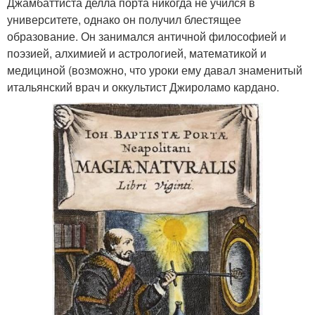
Джамбаттиста делла порта никогда не учился в
университете, однако он получил блестящее
образование. Он занимался античной философией и
поэзией, алхимией и астрологией, математикой и
медициной (возможно, что уроки ему давал знаменитый
итальянский врач и оккультист Джироламо кардано.