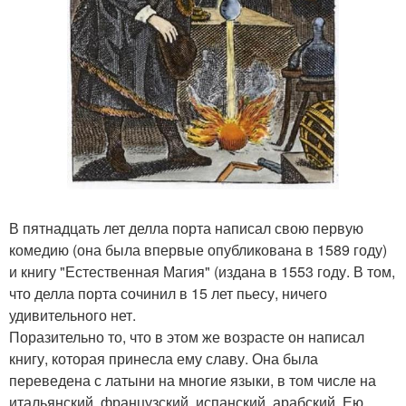
В пятнадцать лет делла порта написал свою первую
комедию (она была впервые опубликована в 1589 году)
и книгу "Естественная Магия" (издана в 1553 году. В том,
что делла порта сочинил в 15 лет пьесу, ничего
удивительного нет.
Поразительно то, что в этом же возрасте он написал
книгу, которая принесла ему славу. Она была
переведена с латыни на многие языки, в том числе на
итальянский, французский, испанский, арабский. Ею