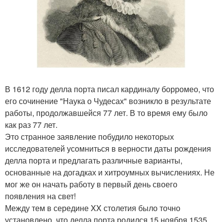
В 1612 году делла порта писал кардиналу борромео, что
его сочинение "Наука о Чудесах" возникло в результате
работы, продолжавшейся 77 лет. В то время ему было
как раз 77 лет.
Это странное заявление побудило некоторых
исследователей усомниться в верности даты рождения
делла порта и предлагать различные варианты,
основанные на догадках и хитроумных вычислениях. Не
мог же он начать работу в первый день своего
появления на свет!
Между тем в середине XX столетия было точно
установлено, что делла порта родился 15 ноября 1535