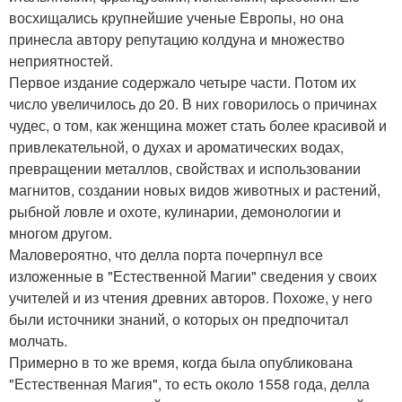
восхищались крупнейшие ученые Европы, но она
принесла автору репутацию колдуна и множество
неприятностей.
Первое издание содержало четыре части. Потом их
число увеличилось до 20. В них говорилось о причинах
чудес, о том, как женщина может стать более красивой и
привлекательной, о духах и ароматических водах,
превращении металлов, свойствах и использовании
магнитов, создании новых видов животных и растений,
рыбной ловле и охоте, кулинарии, демонологии и
многом другом.
Маловероятно, что делла порта почерпнул все
изложенные в "Естественной Магии" сведения у своих
учителей и из чтения древних авторов. Похоже, у него
были источники знаний, о которых он предпочитал
молчать.
Примерно в то же время, когда была опубликована
"Естественная Магия", то есть около 1558 года, делла