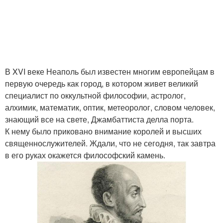
В XVI веке Неаполь был известен многим европейцам в
первую очередь как город, в котором живет великий
специалист по оккультной философии, астролог,
алхимик, математик, оптик, метеоролог, словом человек,
знающий все на свете, Джамбаттиста делла порта.
К нему было приковано внимание королей и высших
священнослужителей. Ждали, что не сегодня, так завтра
в его руках окажется философский камень.