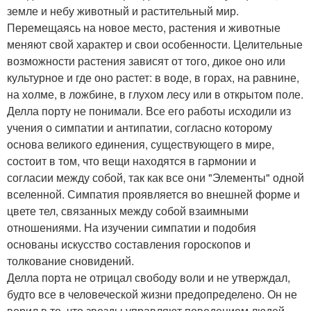
земле и небу животный и растительный мир.
Перемещаясь на новое место, растения и животные
меняют свой характер и свои особенности. Целительные
возможности растения зависят от того, дикое оно или
культурное и где оно растет: в воде, в горах, на равнине,
на холме, в ложбине, в глухом лесу или в открытом поле.
Делла порту не понимали. Все его работы исходили из
учения о симпатии и антипатии, согласно которому
основа великого единения, существующего в мире,
состоит в том, что вещи находятся в гармонии и
согласии между собой, так как все они "Элементы" одной
вселенной. Симпатия проявляется во внешней форме и
цвете тел, связанных между собой взаимными
отношениями. На изучении симпатии и подобия
основаны искусство составления гороскопов и
толкование сновидений.
Делла порта не отрицал свободу воли и не утверждал,
будто все в человеческой жизни предопределено. Он не
верил в то, что звезды управляют поведением людей.