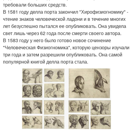
требовали больших средств.
В 1581 году делла порта закончил "Хирофизиогномику" -
чтение знаков человеческой ладони и в течение многих
лет безуспешно пытался ее опубликовать. Она увидела
свет лишь через 62 года после смерти своего автора.
В 1583 году у него было готово новое сочинение
"Человеческая Физиогномика", которую цензоры изучали
три года и затем разрешили опубликовать. Она самой
популярной книгой делла порта стала.