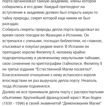
порта организовал тайную академию, члены которой
собирались в его доме. Каждый претендент на
вступление в академию должен был открыть какую-то
тайну природы, секрет которой еще никем не был
разгадан.
Собирать секреты природы делла порта продолжал во
время своих поездок во Францию и Испанию. Он
встречался с учеными, посещал библиотеки, но главное,
отыскивал и покупал редкие книги. В Испании он
преподнес королю Филиппу II, человеку крайне
подозрительному и увлеченному оккультными тайнами,
свое сочинение по криптографии (тайнописи. Филиппу II
он третье издание "Естественной Магии посвятил".
Благосклонное отношение к нему испанского короля
впоследствии не раз выручало делла порту. Неаполь
тогда Испании подчинялся.
Далеко не все принимали делла порту с распростертыми
объятиями. Крупнейший французский юрист Жан боден
(1530 - 1596) в своей знаменитой "Демономании Магии"