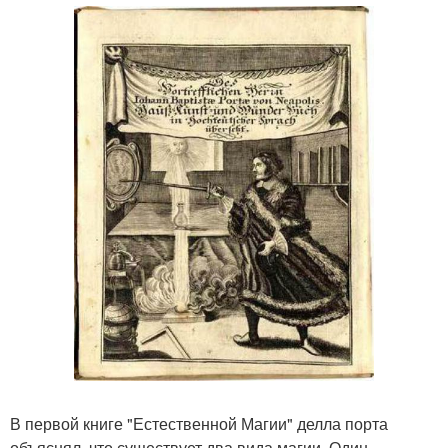
В первой книге "Естественной Магии" делла порта
объяснял, что существует два вида магии. Один,