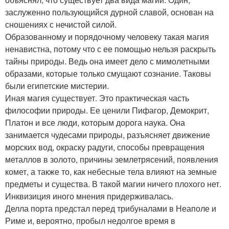
заслуженно пользующийся дурной славой, основан на
сношениях с нечистой силой.
Образованному и порядочному человеку такая магия
ненавистна, потому что с ее помощью нельзя раскрыть
тайны природы. Ведь она имеет дело с мимолетными
образами, которые только смущают сознание. Таковы
были египетские мистерии.
Иная магия существует. Это практическая часть
философии природы. Ее ценили Пифагор, Демокрит,
Платон и все люди, которым дорога наука. Она
занимается чудесами природы, разъясняет движение
морских вод, окраску радуги, способы превращения
металлов в золото, причины землетрясений, появления
комет, а также то, как небесные тела влияют на земные
предметы и существа. В такой магии ничего плохого нет.
Инквизиция иного мнения придерживалась.
Делла порта предстал перед трибуналами в Неаполе и
Риме и, вероятно, пробыл недолгое время в