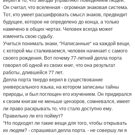
Он считал, что вселенная - огромная знаковая система.
Тот, кто умеет расшифровать смысл знаков, предвидит
будущее, которое не определено до конца, а только
намечено в общих чертах. Человек всегда может
изменить свою судьбу.
Учиться понимать знаки, "Написанные" на каждой вещи,
с которой мы сталкиваемся, человек начинает с самого
своего рождения. Вот почему 77-летний делла порта
говорил об одной из своих книг, что она результат
работы, длившейся 77 лет.
Делла порта твердо верил в существование
универсального языка, на котором записаны тайны
природы, и был поглощен его изучением. Он придирался
к своим книгам не меньше цензоров, сомневался, имеет
ли право раскрывать то, что стало доступно ему.
Правильно ли его поймут?
"Но подходят ли такие вещи для того, чтобы открывать
их людям? - спрашивал делла порта. - не совершу ли я