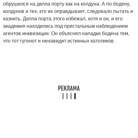
обрушился на делла порту как на колдуна. А по бодену,
колдунов и тех, кто их оправдывает, следовало пытать и
казнить. Делла порта этого избежал, хотя и он, и его
академия находились под пристальным наблюдением
агентов инквизиции. Он объяснял нападки бодена тем,
что тот гугенот и ненавидит истинных католиков.