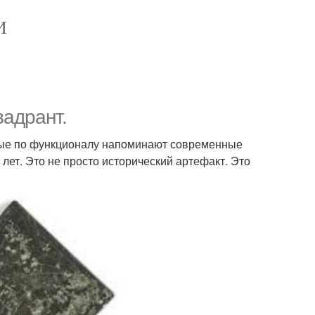
И
адрант.
орые по функционалу напоминают современные
лет. Это не просто исторический артефакт. Это