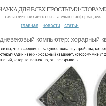
НАУКА ДЛЯ ВСЕХ ПРОСТЫМИ СЛОВАМ
самый лучший сайт c познавательной информацией.
главная
новости
статьи
дневековый компьютер: хорарный кв
 ли вы, что в средние века существовали устройства, кот
ютеры? Один из них - хорарный квадрант, которому уже 712 
 знаний, которые, возможно, от нас скрывали.