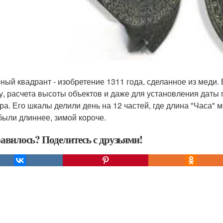
ный квадрант - изобретение 1311 года, сделанное из меди.
у, расчета высоты объектов и даже для установления даты 
ра. Его шкалы делили день на 12 частей, где длина "Часа" 
были длиннее, зимой короче.
авилось? Поделитесь с друзьями!