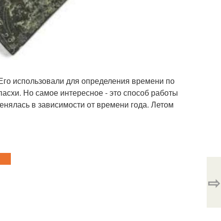
 Его использовали для определения времени по
пасхи. Но самое интересное - это способ работы
менялась в зависимости от времени года. Летом
⇨