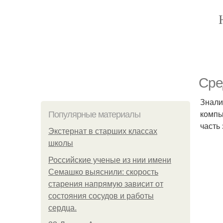
Сре
Знали
компь
Популярные материалы
часть
Экстернат в старших классах
школы
Российские ученые из нии имени
Семашко выяснили: скорость
старения напрямую зависит от
состояния сосудов и работы
сердца.