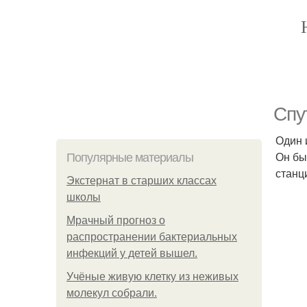
Спу
Один 
Он бы
Популярные материалы
станц
Экстернат в старших классах
школы
Мрачный прогноз о
распространении бактериальных
инфекций у детей вышел.
Учёные живую клетку из неживых
молекул собрали.