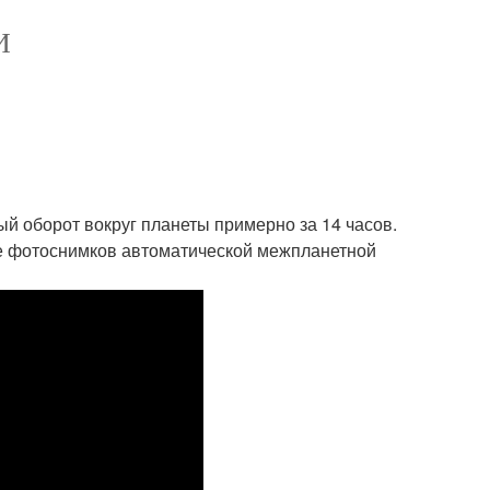
И
й оборот вокруг планеты примерно за 14 часов.
зе фотоснимков автоматической межпланетной