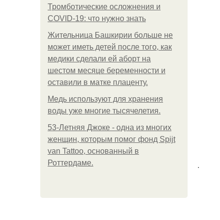
Тромботические осложнения и
COVID-19: что нужно знать
Жительница Башкирии больше не
может иметь детей после того, как
медики сделали ей аборт на
шестом месяце беременности и
оставили в матке плаценту.
Медь используют для хранения
воды уже многие тысячелетия.
53-Летняя Джоке - одна из многих
женщин, которым помог фонд Spijt
van Tattoo, основанный в
Роттердаме.
.