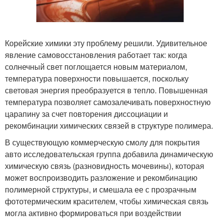
Корейские химики эту проблему решили. Удивительное
явление самовосстановления работает так: когда
солнечный свет поглощается новым материалом,
температура поверхности повышается, поскольку
световая энергия преобразуется в тепло. Повышенная
температура позволяет самозалечивать поверхностную
царапину за счет повторения диссоциации и
рекомбинации химических связей в структуре полимера.
В существующую коммерческую смолу для покрытия
авто исследовательская группа добавила динамическую
химическую связь (разновидность мочевины), которая
может воспроизводить разложение и рекомбинацию
полимерной структуры, и смешала ее с прозрачным
фототермическим красителем, чтобы химическая связь
могла активно формироваться при воздействии