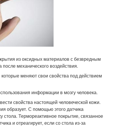
покрытия из оксидных материалов с безвредным
 после механического воздействия.
 которые меняют свои свойства под действием
спользования информации в мозгу человека.
вести свойства настоящей человеческой кожи.
ния образует. С помощью этого датчика
ку стола. Термореактивное покрытие, связанное
ика и отреагирует, если со стола из-за