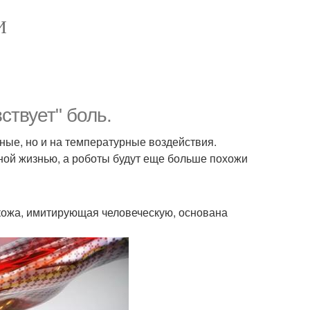
И
ствует" боль.
ные, но и на температурные воздействия.
ной жизнью, а роботы будут еще больше похожи
кожа, имитирующая человеческую, основана