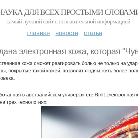
НАУКА ДЛЯ ВСЕХ ПРОСТЫМИ СЛОВАМ
самый лучший сайт c познавательной информацией.
главная
новости
статьи
дана электронная кожа, которая "Чув
ственная кожа сможет реагировать болью не только на удар
зы, покрытые такой кожей, позволят людям жить более пол
ловека.
ботанная в австралийском университете Rmit электронная 
 на трех технологиях: