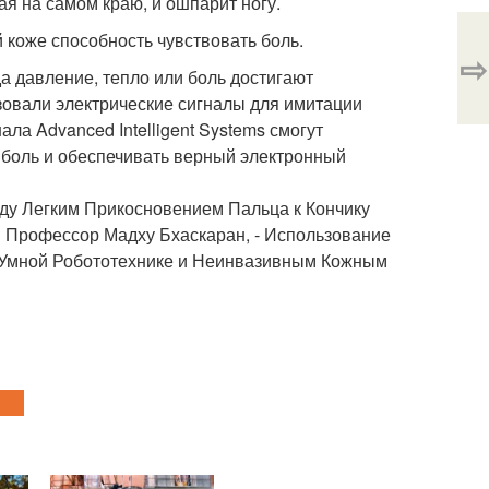
ая на самом краю, и ошпарит ногу.
 коже способность чувствовать боль.
⇨
да давление, тепло или боль достигают
зовали электрические сигналы для имитации
ла Advanced Intelligent Systems смогут
 боль и обеспечивать верный электронный
жду Легким Прикосновением Пальца к Кончику
я Профессор Мадху Бхаскаран, - Использование
 Умной Робототехнике и Неинвазивным Кожным