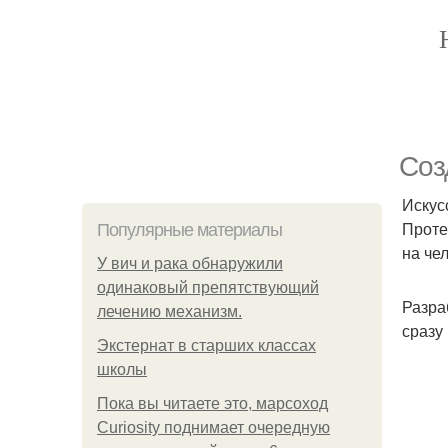
Соз
Искус
Проте
Популярные материалы
на че
У вич и рака обнаружили
одинаковый препятствующий
Разра
лечению механизм.
сразу
Экстернат в старших классах
школы
Пока вы читаете это, марсоход
Curiosity поднимает очередную