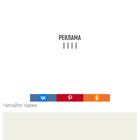
Читайте также