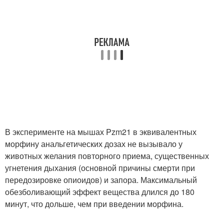
В эксперименте на мышах Pzm21 в эквивалентных
морфину анальгетических дозах не вызывало у
животных желания повторного приема, существенных
угнетения дыхания (основной причины смерти при
передозировке опиоидов) и запора. Максимальный
обезболивающий эффект вещества длился до 180
минут, что дольше, чем при введении морфина.