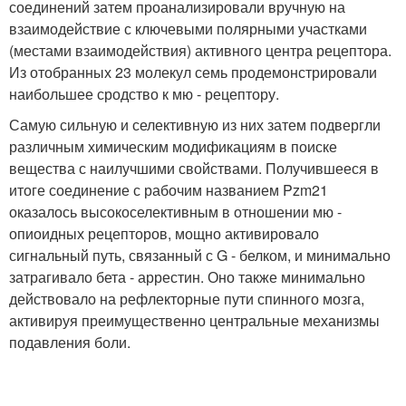
соединений затем проанализировали вручную на
взаимодействие с ключевыми полярными участками
(местами взаимодействия) активного центра рецептора.
Из отобранных 23 молекул семь продемонстрировали
наибольшее сродство к мю - рецептору.
Самую сильную и селективную из них затем подвергли
различным химическим модификациям в поиске
вещества с наилучшими свойствами. Получившееся в
итоге соединение с рабочим названием Pzm21
оказалось высокоселективным в отношении мю -
опиоидных рецепторов, мощно активировало
сигнальный путь, связанный с G - белком, и минимально
затрагивало бета - аррестин. Оно также минимально
действовало на рефлекторные пути спинного мозга,
активируя преимущественно центральные механизмы
подавления боли.