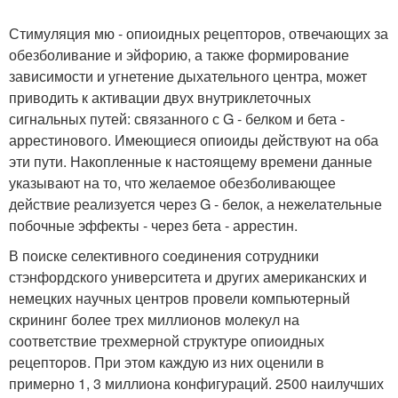
Стимуляция мю - опиоидных рецепторов, отвечающих за
обезболивание и эйфорию, а также формирование
зависимости и угнетение дыхательного центра, может
приводить к активации двух внутриклеточных
сигнальных путей: связанного с G - белком и бета -
аррестинового. Имеющиеся опиоиды действуют на оба
эти пути. Накопленные к настоящему времени данные
указывают на то, что желаемое обезболивающее
действие реализуется через G - белок, а нежелательные
побочные эффекты - через бета - аррестин.
В поиске селективного соединения сотрудники
стэнфордского университета и других американских и
немецких научных центров провели компьютерный
скрининг более трех миллионов молекул на
соответствие трехмерной структуре опиоидных
рецепторов. При этом каждую из них оценили в
примерно 1, 3 миллиона конфигураций. 2500 наилучших