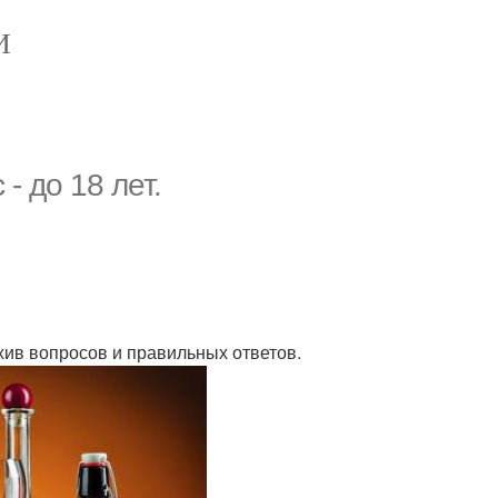
И
- до 18 лет.
рхив вопросов и правильных ответов.