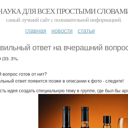
НАУКА ДЛЯ ВСЕХ ПРОСТЫМИ СЛОВАМ
самый лучший сайт c познавательной информацией.
главная
новости
статьи
вильный ответ на вчерашний вопрос 
 (33. 3%.
 вопрос готов от нит?
льный ответ появится позже в описании к фото - следите!
 есть идея создать специальную тему в группе, где был бы а