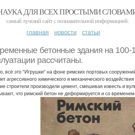
НАУКА ДЛЯ ВСЕХ ПРОСТЫМИ СЛОВАМ
самый лучший сайт c познавательной информацией.
главная
новости
статьи
ременные бетонные здания на 100-1
плуатации рассчитаны.
о, всё это "Игрушки" на фоне римских портовых сооружени
лет агрессивного химического и механического воздействия
ие строители производили цемент, смешивая известь и ву
ывают, что римский бетон не деформируется и со временем 