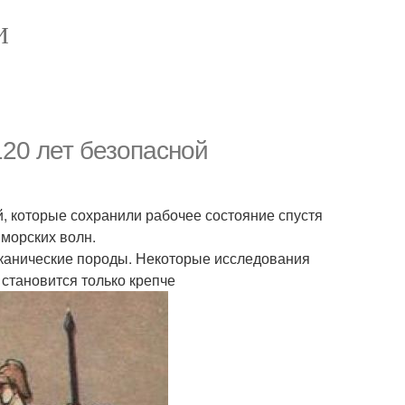
И
20 лет безопасной
й, которые сохранили рабочее состояние спустя
 морских волн.
лканические породы. Некоторые исследования
становится только крепче