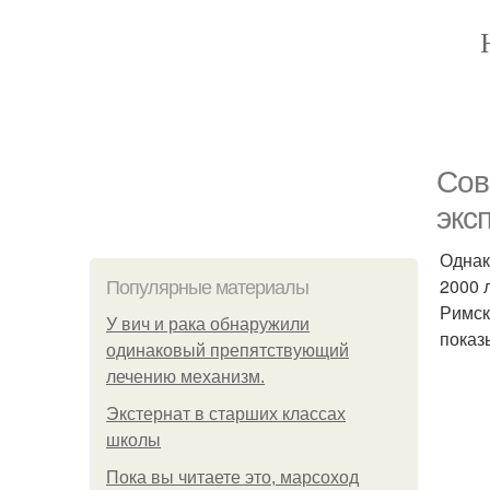
Сов
экс
Однак
2000 
Популярные материалы
Римск
У вич и рака обнаружили
показ
одинаковый препятствующий
лечению механизм.
Экстернат в старших классах
школы
Пока вы читаете это, марсоход