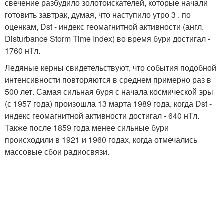
свечение разбудило золотоискателей, которые начали
готовить завтрак, думая, что наступило утро 3 . по
оценкам, Dst - индекс геомагнитной активности (англ.
Disturbance Storm Time Index) во время бури достигал -
1760 нТл.
Ледяные керны свидетельствуют, что события подобной
интенсивности повторяются в среднем примерно раз в
500 лет. Самая сильная буря с начала космической эры
(с 1957 года) произошла 13 марта 1989 года, когда Dst -
индекс геомагнитной активности достигал - 640 нТл.
Также после 1859 года менее сильные бури
происходили в 1921 и 1960 годах, когда отмечались
массовые сбои радиосвязи.