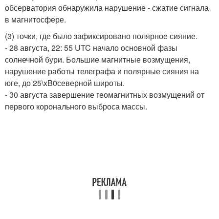
обсерватория обнаружила нарушение - сжатие сигнала
в магнитосфере.
(3) точки, где было зафиксировано полярное сияние.
- 28 августа, 22: 55 UTC начало основной фазы
солнечной бури. Большие магнитные возмущения,
нарушение работы телеграфа и полярные сияния на
юге, до 25\xB0северной широты.
- 30 августа завершение геомагнитных возмущений от
первого коронального выброса массы.