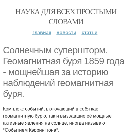
НАУКА ДЛЯ ВСЕХ ПРОСТЫМИ
СЛОВАМИ
главная
новости
статьи
Солнечным супершторм.
Геомагнитная буря 1859 года
- мощнейшая за историю
наблюдений геомагнитная
буря.
Комплекс событий, включающий в себя как
геомагнитную бурю, так и вызвавшие её мощные
активные явления на солнце, иногда называют
"Событием Кэррингтона".