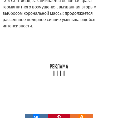
-3-4 Сентября, заканчивается основная фаза
геомагнитного возмущения, вызванная вторым
выбросом корональной массы; продолжается
рассеянное полярное сияние уменьшающейся
интенсивности.