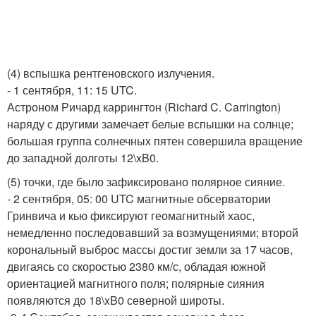
(4) вспышка рентгеновского излучения.
- 1 сентября, 11: 15 UTC.
Астроном Ричард каррингтон (Richard C. Carrington)
наряду с другими замечает белые вспышки на солнце;
большая группа солнечных пятен совершила вращение
до западной долготы 12\xB0.
(5) точки, где было зафиксировано полярное сияние.
- 2 сентября, 05: 00 UTC магнитные обсерватории
Гринвича и кью фиксируют геомагнитный хаос,
немедленно последовавший за возмущениями; второй
корональный выброс массы достиг земли за 17 часов,
двигаясь со скоростью 2380 км/с, обладая южной
ориентацией магнитного поля; полярные сияния
появляются до 18\xB0 северной широты.