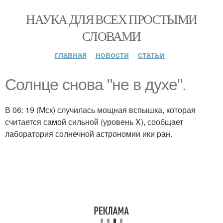
НАУКА ДЛЯ ВСЕХ ПРОСТЫМИ
СЛОВАМИ
главная
новости
статьи
Солнце снова "не в духе".
В 06: 19 (Мск) случилась мощная вспышка, которая
считается самой сильной (уровень X), сообщает
лаборатория солнечной астрономии ики ран.