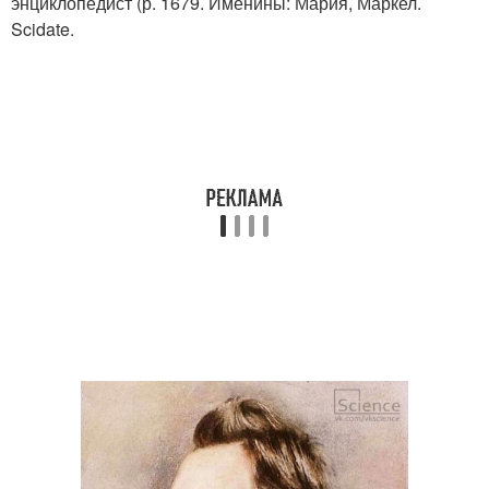
энциклопедист (р. 1679. Именины: Мария, Маркел.
Scidate.