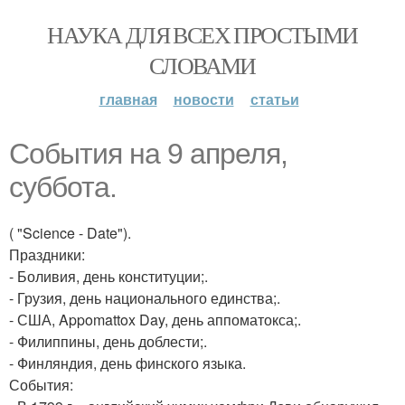
НАУКА ДЛЯ ВСЕХ ПРОСТЫМИ
СЛОВАМИ
главная
новости
статьи
События на 9 апреля,
суббота.
( "Science - Date").
Праздники:
- Боливия, день конституции;.
- Грузия, день национального единства;.
- США, Appomattox Day, день аппоматокса;.
- Филиппины, день доблести;.
- Финляндия, день финского языка.
События: