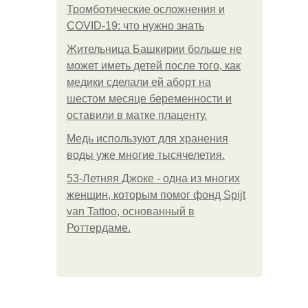
Тромботические осложнения и
COVID-19: что нужно знать
Жительница Башкирии больше не
может иметь детей после того, как
медики сделали ей аборт на
шестом месяце беременности и
оставили в матке плаценту.
Медь используют для хранения
воды уже многие тысячелетия.
53-Летняя Джоке - одна из многих
женщин, которым помог фонд Spijt
van Tattoo, основанный в
Роттердаме.