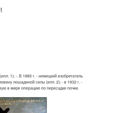
И
лл. 1); -. В 1885 г. - немецкий изобретатель
вину лошадиной силы (илл. 2); - в 1932 г. -
вую в мире операцию по пересадке почки.