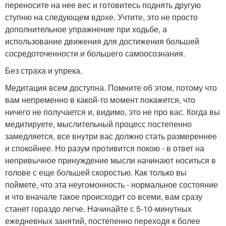
переносите на нее вес и готовитесь поднять другую
ступню на следующем вдохе. Учтите, это не просто
дополнительное упражнение при ходьбе, а
использование движения для достижения большей
сосредоточенности и большего самоосознания.
Без страха и упрека.
Медитация всем доступна. Помните об этом, потому что
вам непременно в какой-то момент покажется, что
ничего не получается и, видимо, это не про вас. Когда вы
медитируете, мыслительный процесс постепенно
замедляется, все внутри вас должно стать размереннее
и спокойнее. Но разум противится покою - в ответ на
непривычное принуждение мысли начинают носиться в
голове с еще большей скоростью. Как только вы
поймете, что эта неугомонность - нормальное состояние
и что вначале такое происходит со всеми, вам сразу
станет гораздо легче. Начинайте с 5-10-минутных
ежедневных занятий, постепенно переходя к более