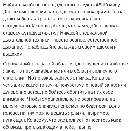
Найдите удобное место, где можно сидеть 45-60 минут.
Для ее выполнения важно держать спину прямо. Глаза
должны быть закрыты, а тело - максимально
неподвижно. Используйте то, что вам удобно: низкую
скамеечку, подушки, стул. Никакой специальной
дыхательной техники - просто ровное, естественное
дыхание. Понаблюдайте за каждым своим вдохом и
выдохом.
Сфокусируйтесь на той области, где ощущения наиболее
яркие - в носу, диафрагме или в области солнечного
сплетения. Но не закрывайтесь от мира. Когда вы
услышите какие-то звуки, почувствуете новый запах или
дуновение ветра, не бойтесь обратить на них свое
внимание. Чтобы эмоционально не реагировать на
мысли, которые сначала непременно будут роиться в
голове, на них можно вешать ярлыки, например,
пугающая. Ко всему, что вас волнует, относитесь как к
облакам, проплывающим в небе, - вы не