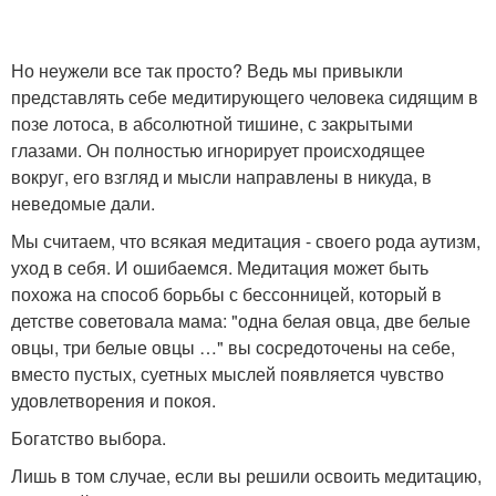
Но неужели все так просто? Ведь мы привыкли
представлять себе медитирующего человека сидящим в
позе лотоса, в абсолютной тишине, с закрытыми
глазами. Он полностью игнорирует происходящее
вокруг, его взгляд и мысли направлены в никуда, в
неведомые дали.
Мы считаем, что всякая медитация - своего рода аутизм,
уход в себя. И ошибаемся. Медитация может быть
похожа на способ борьбы с бессонницей, который в
детстве советовала мама: "одна белая овца, две белые
овцы, три белые овцы …" вы сосредоточены на себе,
вместо пустых, суетных мыслей появляется чувство
удовлетворения и покоя.
Богатство выбора.
Лишь в том случае, если вы решили освоить медитацию,