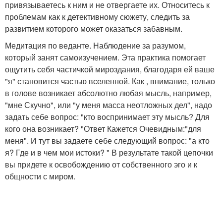
привязываетесь к ним и не отвергаете их. Относитесь к
проблемам как к детективному сюжету, следить за
развитием которого может оказаться забавным.
Медитация по веданте. Наблюдение за разумом,
который занят самоизучением. Эта практика помогает
ощутить себя частичкой мироздания, благодаря ей ваше
"я" становится частью вселенной. Как , внимание, только
в голове возникает абсолютно любая мысль, например,
"мне Скучно", или "у меня масса неотложных дел", надо
задать себе вопрос: "кто воспринимает эту мысль? Для
кого она возникает? "Ответ Кажется Очевидным:"для
меня". И тут вы задаете себе следующий вопрос: "а кто
я? Где и в чем мои истоки? " В результате такой цепочки
вы придете к освобождению от собственного эго и к
общности с миром.