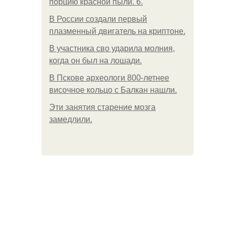
порцию красной пыли. 6.
В России создали первый
плазменный двигатель на криптоне.
В участника сво ударила молния,
когда он был на лошади.
В Пскове археологи 800-летнее
височное кольцо с Балкан нашли.
Эти занятия старение мозга
замедлили.