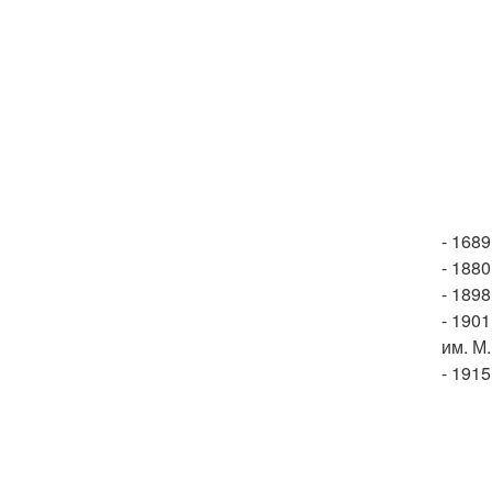
- 168
- 1880
- 1898
- 190
им. М.
- 1915