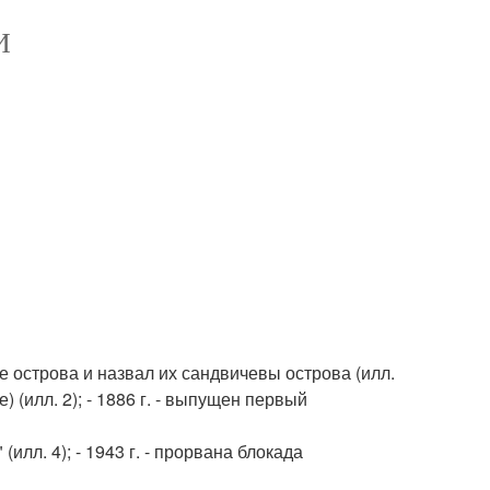
И
ие острова и назвал их сандвичевы острова (илл.
) (илл. 2); - 1886 г. - выпущен первый
илл. 4); - 1943 г. - прорвана блокада