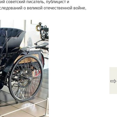
кий советский писатель, публицист и
следований о великой отечественной войне,
⇨