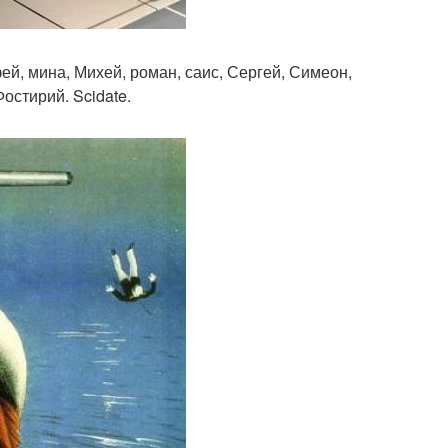
й, мина, Михей, роман, саис, Сергей, Симеон,
остирий. Scidate.