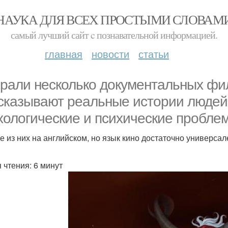
НАУКА ДЛЯ ВСЕХ ПРОСТЫМИ СЛОВАМ
самый лучший сайт c познавательной информацией.
главная
новости
статьи
рали несколько документальных фи
сказывают реальные истории людей
хологические и психические пробле
е из них на английском, но язык кино достаточно универсале
 чтения: 6 минут