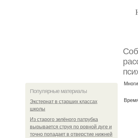
Соб
рас
пси
Многи
Популярные материалы
Время
Экстернат в старших классах
школы
Из старого зелёного патрубка
вырывается струя по ровной дуге и
точно попадает в отверстие нижней