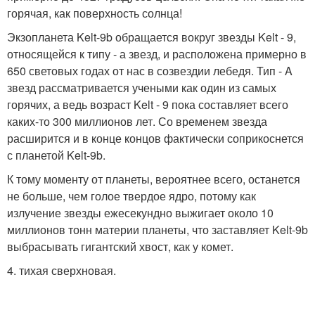
горячая, как поверхность солнца!
Экзопланета Kelt-9b обращается вокруг звезды Kelt - 9,
относящейся к типу - а звезд, и расположена примерно в
650 световых годах от нас в созвездии лебедя. Тип - A
звезд рассматривается учеными как один из самых
горячих, а ведь возраст Kelt - 9 пока составляет всего
каких-то 300 миллионов лет. Со временем звезда
расширится и в конце концов фактически соприкоснется
с планетой Kelt-9b.
К тому моменту от планеты, вероятнее всего, останется
не больше, чем голое твердое ядро, потому как
излучение звезды ежесекундно выжигает около 10
миллионов тонн материи планеты, что заставляет Kelt-9b
выбрасывать гигантский хвост, как у комет.
4. тихая сверхновая.