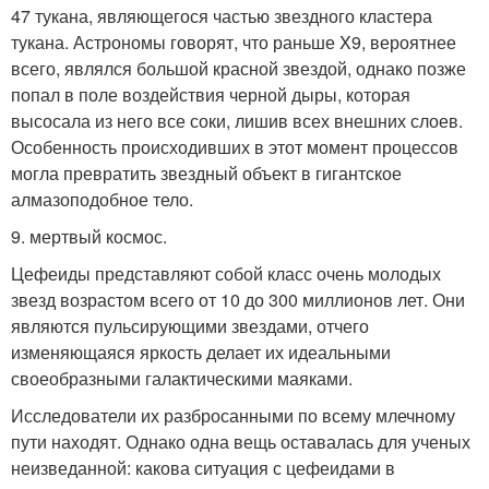
47 тукана, являющегося частью звездного кластера
тукана. Астрономы говорят, что раньше X9, вероятнее
всего, являлся большой красной звездой, однако позже
попал в поле воздействия черной дыры, которая
высосала из него все соки, лишив всех внешних слоев.
Особенность происходивших в этот момент процессов
могла превратить звездный объект в гигантское
алмазоподобное тело.
9. мертвый космос.
Цефеиды представляют собой класс очень молодых
звезд возрастом всего от 10 до 300 миллионов лет. Они
являются пульсирующими звездами, отчего
изменяющаяся яркость делает их идеальными
своеобразными галактическими маяками.
Исследователи их разбросанными по всему млечному
пути находят. Однако одна вещь оставалась для ученых
неизведанной: какова ситуация с цефеидами в