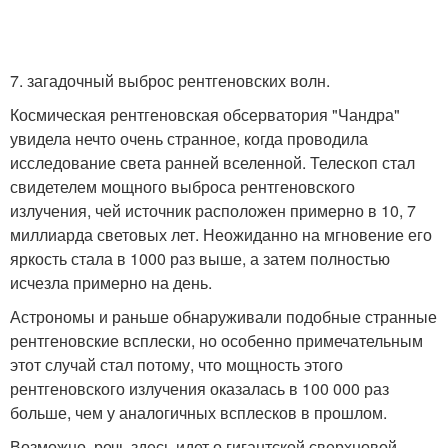
7. загадочный выброс рентгеновских волн.
Космическая рентгеновская обсерватория "Чандра"
увидела нечто очень странное, когда проводила
исследование света ранней вселенной. Телескоп стал
свидетелем мощного выброса рентгеновского
излучения, чей источник расположен примерно в 10, 7
миллиарда световых лет. Неожиданно на мгновение его
яркость стала в 1000 раз выше, а затем полностью
исчезла примерно на день.
Астрономы и раньше обнаруживали подобные странные
рентгеновские всплески, но особенно примечательным
этот случай стал потому, что мощность этого
рентгеновского излучения оказалась в 100 000 раз
больше, чем у аналогичных всплесков в прошлом.
Возможно, речь здесь идет о гигантской сверхновой,