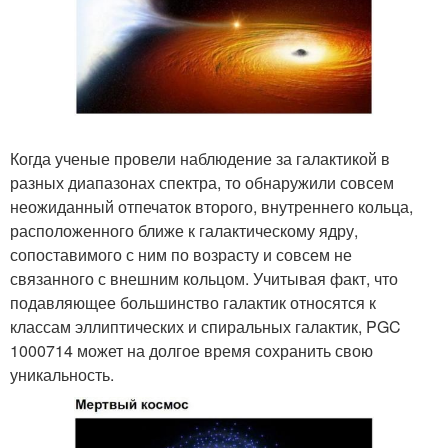
Когда ученые провели наблюдение за галактикой в
разных диапазонах спектра, то обнаружили совсем
неожиданный отпечаток второго, внутреннего кольца,
расположенного ближе к галактическому ядру,
сопоставимого с ним по возрасту и совсем не
связанного с внешним кольцом. Учитывая факт, что
подавляющее большинство галактик относятся к
классам эллиптических и спиральных галактик, PGC
1000714 может на долгое время сохранить свою
уникальность.