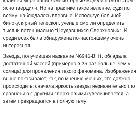
крайней мере наши компьютерные модели нам об этом
ясно твердили. Но на практике такое явление, судя по
всему, наблюдалось впервые. Используя большой
бинокулярный телескоп, ученые смогли определить
тысячи потенциально "Неудавшихся Сверхновых". И
среди всех была обнаружена по-настоящему очень
интересная.
Звезда, получившая название N6946-BH1, обладала
достаточной массой (примерно в 25 раз больше, чем у
солнца) для проявления такого феномена. Изображения
выше показывают, как, по мнению ученых, это должно
происходить: сначала яркость звезды незначительно (по
сравнению с другими сверхновыми) увеличивается, а
затем превращается в полную тьму.