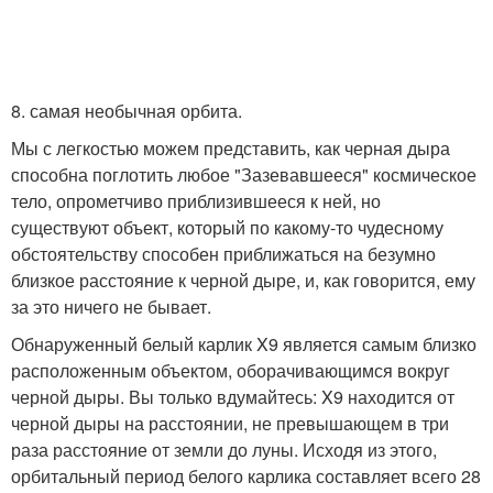
8. самая необычная орбита.
Мы с легкостью можем представить, как черная дыра
способна поглотить любое "Зазевавшееся" космическое
тело, опрометчиво приблизившееся к ней, но
существуют объект, который по какому-то чудесному
обстоятельству способен приближаться на безумно
близкое расстояние к черной дыре, и, как говорится, ему
за это ничего не бывает.
Обнаруженный белый карлик X9 является самым близко
расположенным объектом, оборачивающимся вокруг
черной дыры. Вы только вдумайтесь: X9 находится от
черной дыры на расстоянии, не превышающем в три
раза расстояние от земли до луны. Исходя из этого,
орбитальный период белого карлика составляет всего 28