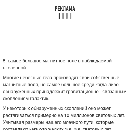
5. самое большое магнитное поле в наблюдаемой
вселенной.
Многие небесные тела производят свои собственные
магнитные поля, но самое большое среди когда-либо
обнаруженных принадлежит гравитационно - связанным
скоплениям галактик.
У некоторых обнаруженных скоплений оно может
растягиваться примерно на 10 миллионов световых лет.
Учитывая размеры нашего млечного пути, которые
составляют каких-то жалких 100 000 световых лет,