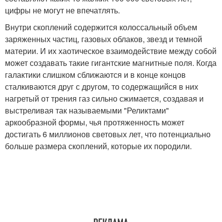
цифры не могут не впечатлять.
Внутри скоплений содержится колоссальный объем
заряженных частиц, газовых облаков, звезд и темной
материи. И их хаотическое взаимодействие между собой
может создавать такие гигантские магнитные поля. Когда
галактики слишком сближаются и в конце концов
сталкиваются друг с другом, то содержащийся в них
нагретый от трения газ сильно сжимается, создавая и
выстреливая так называемыми "Реликтами"
аркообразной формы, чья протяженность может
достигать 6 миллионов световых лет, что потенциально
больше размера скоплений, которые их породили.