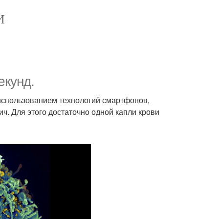
И
екунд.
 использованием технологий смартфонов,
ч. Для этого достаточно одной капли крови