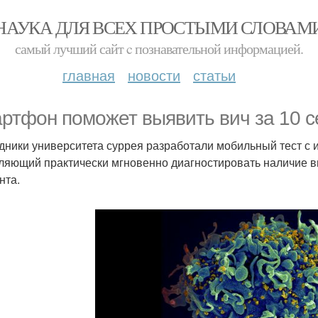
НАУКА ДЛЯ ВСЕХ ПРОСТЫМИ СЛОВАМ
самый лучший сайт c познавательной информацией.
главная
новости
статьи
ртфон поможет выявить вич за 10 с
дники университета суррея разработали мобильный тест с
ляющий практически мгновенно диагностировать наличие ви
нта.