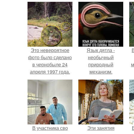
Это невероятное
Язык дятла -
фото было сделано
необычный
в чернобыле 24
природный
м
апреля 1997 года.
механизм.
б
В участника сво
Эти занятия