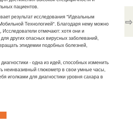
льных пациентов.
ывает результат исследования "Идеальным
⇨
обильной Технологией". Благодаря нему можно
. Исследователи отмечают: хотя они и
и для других опасных вирусных заболеваний,
отвращать эпидемии подобных болезней,
иагностики - одна из идей, способных изменить
ть неинвазивный глюкометр в свои умные часы,
бя иголками для диагностики уровня сахара в