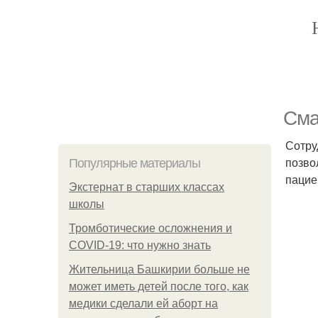
Сма
Сотру
позво
Популярные материалы
пацие
Экстернат в старших классах
школы
Тромботические осложнения и
COVID-19: что нужно знать
Жительница Башкирии больше не
может иметь детей после того, как
медики сделали ей аборт на