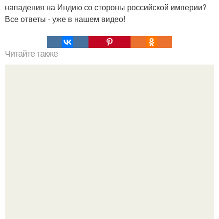
нападения на Индию со стороны российской империи?
Все ответы - уже в нашем видео!
Читайте также
Философия Толстого. Философские идеи в творчестве Л.
Н. Толстого.