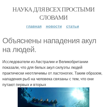
НАУКА ДЛЯ ВСЕХ ПРОСТЫМИ
СЛОВАМИ
главная
новости
статьи
Oбъяснены нападения акул
на людей.
Исследователи из Австралии и Великобритании
показали, что для белых акул силуэты людей
практически неотличимы от ластоногих. Таким образом,
нападения рыб на человека связаны с тем, что они
путают первых и вторых