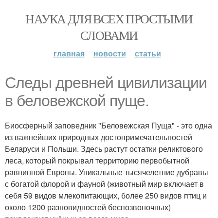
НАУКА ДЛЯ ВСЕХ ПРОСТЫМИ
СЛОВАМИ
главная
новости
статьи
Следы древней цивилизации
в беловежской пуще.
Биосферный заповедник "Беловежская Пуща" - это одна
из важнейших природных достопримечательностей
Беларуси и Польши. Здесь растут остатки реликтового
леса, который покрывал территорию первобытной
равнинной Европы. Уникальные тысячелетние дубравы
с богатой флорой и фауной (животный мир включает в
себя 59 видов млекопитающих, более 250 видов птиц и
около 1200 разновидностей беспозвоночных)