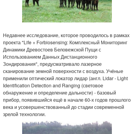
Недавнее исследование, которое проводилось в рамках
проекта "Life + Forbiosensing: Комплексный Мониторинг
Динамики Древостоев Беловежской Пущи с
Использованием Данных Дистанционного
Зондирования", предусматривало лазерное
сканирование земной поверхности с воздуха. Учёные
применили оптический локатор лидар (англ. Lidar - Light
Identification Detection and Ranging (световое
обнаружение и определение дальности) - базовый
прибор, появившийся ещё в начале 60-х годов прошлого
века и усовершенствованный до стадии современной
зрелой технологии.