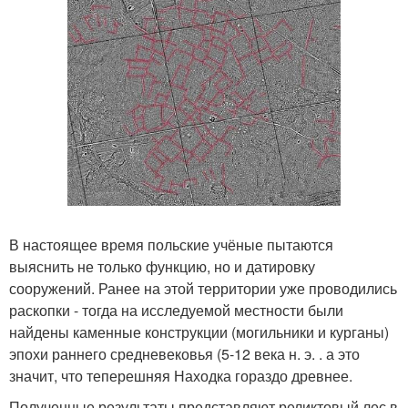
В настоящее время польские учёные пытаются
выяснить не только функцию, но и датировку
сооружений. Ранее на этой территории уже проводились
раскопки - тогда на исследуемой местности были
найдены каменные конструкции (могильники и курганы)
эпохи раннего средневековья (5-12 века н. э. . а это
значит, что теперешняя Находка гораздо древнее.
Полученные результаты представляют реликтовый лес в