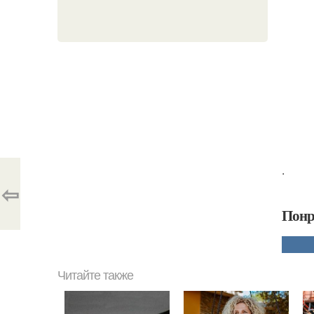
.
⇦
Понр
Читайте также