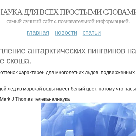
НАУКА ДЛЯ ВСЕХ ПРОСТЫМИ СЛОВАМ
самый лучший сайт c познавательной информацией.
главная
новости
статьи
пление антарктических пингвинов на
е скоша.
 оттенок характерен для многолетних льдов, подверженных
ой лед из морской воды имеет белый цвет, потому что нас
 Mark J Thomas телеканалнаука