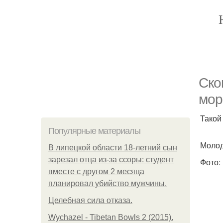
Ско
мор
Такой
Популярные материалы
Молод
В липецкой области 18-летний сын
зарезал отца из-за ссоры: студент
Фото:
вместе с другом 2 месяца
планировал убийство мужчины.
Целебная сила отказа.
Wychazel - Tibetan Bowls 2 (2015).