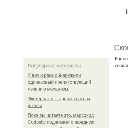
Ско
Костю
созда
Популярные материалы
У вич и рака обнаружили
одинаковый препятствующий
лечению механизм.
Экстернат в старших классах
школы
Пока вы читаете это, марсоход
Curiosity поднимает очередную