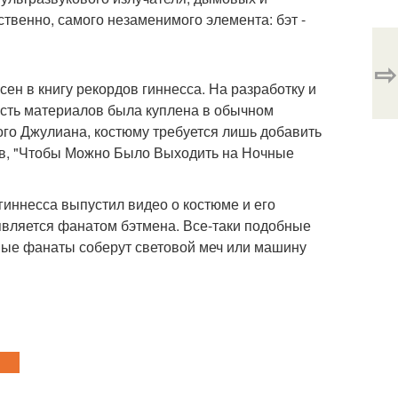
ственно, самого незаменимого элемента: бэт -
⇨
сен в книгу рекордов гиннесса. На разработку и
асть материалов была куплена в обычном
ого Джулиана, костюму требуется лишь добавить
тов, "Чтобы Можно Было Выходить на Ночные
 гиннесса выпустил видео о костюме и его
 является фанатом бэтмена. Все-таки подобные
вые фанаты соберут световой меч или машину