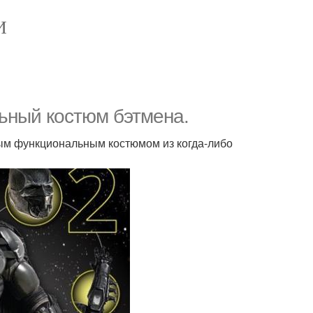
И
ьный костюм бэтмена.
ым функциональным костюмом из когда-либо