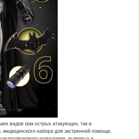
ьких видов (как острых атакующих, так и
, медицинского набора для экстренной помощи,
 ультразвукового излучателя, дымовых и