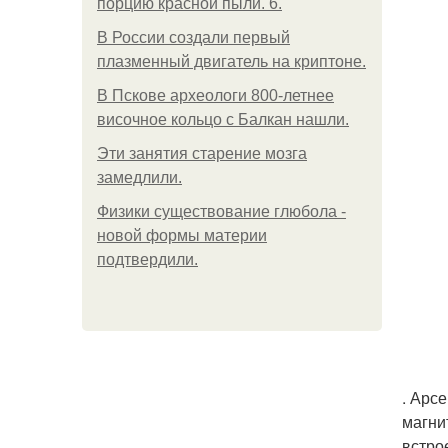
порцию красной пыли. 6.
В России создали первый
плазменный двигатель на криптоне.
В Пскове археологи 800-летнее
височное кольцо с Балкан нашли.
Эти занятия старение мозга
замедлили.
Физики существование глюбола -
новой формы материи
подтвердили.
. Арс
магни
встро