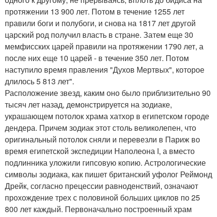
протяжении 13 900 лет. Потом в течение 1255 лет
правили боги и полубоги, и снова на 1817 лет другой
царский род получил власть в стране. Затем еще 30
мемфисских царей правили на протяжении 1790 лет, а
после них еще 10 царей - в течение 350 лет. Потом
наступило время правления "Духов Мертвых", которое
длилось 5 813 лет".
Расположение звезд, каким оно было приблизительно 90
тысяч лет назад, демонстрируется на зодиаке,
украшающем потолок храма хатхор в египетском городе
дендера. Причем зодиак этот столь великолепен, что
оригинальный потолок сняли и перевезли в Париж во
время египетской экспедиции Наполеона I, а вместо
подлинника уложили гипсовую копию. Астрологические
символы зодиака, как пишет британский уфолог Реймонд
Дрейк, согласно прецессии равноденствий, означают
прохождение трех с половиной больших циклов по 25
800 лет каждый. Первоначально построенный храм