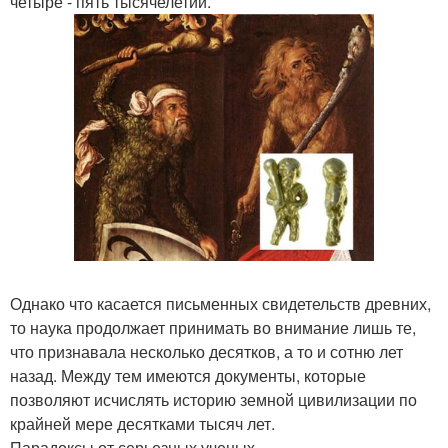
четыре - пять тысячелетий.
Однако что касается письменных свидетельств древних,
то наука продолжает принимать во внимание лишь те,
что признавала несколько десятков, а то и сотню лет
назад. Между тем имеются документы, которые
позволяют исчислять историю земной цивилизации по
крайней мере десятками тысяч лет.
Парадоксы от серьезных ученых.