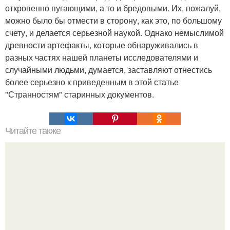
откровенно пугающими, а то и бредовыми. Их, пожалуй,
можно было бы отмести в сторону, как это, по большому
счету, и делается серьезной наукой. Однако немыслимой
древности артефакты, которые обнаруживались в
разных частях нашей планеты исследователями и
случайными людьми, думается, заставляют отнестись
более серьезно к приведенным в этой статье
"Странностям" старинных документов.
Читайте также
Философия Толстого. Философские идеи в творчестве Л.