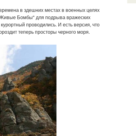
 времена в здешних местах в военных целях
 "Живые Бомбы" для подрыва вражеских
 курортный проводились. И есть версия, что
бороздит теперь просторы черного моря.