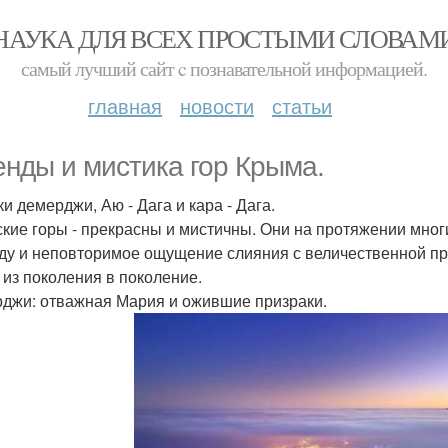
НАУКА ДЛЯ ВСЕХ ПРОСТЫМИ СЛОВАМ
самый лучший сайт c познавательной информацией.
главная
новости
статьи
енды и мистика гор Крыма.
и демерджи, Аю - Дага и кара - Дага.
кие горы - прекрасны и мистичны. Они на протяжении многи
ду и неповторимое ощущение слияния с величественной пр
а из поколения в поколение.
джи: отважная Мария и ожившие призраки.