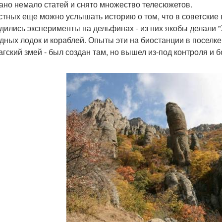
ано немало статей и снято множество телесюжетов.
стных еще можно услышать историю о том, что в советские
дились эксперименты на дельфинах - из них якобы делали
дных лодок и кораблей. Опыты эти на биостанции в поселке
агский змей - был создан там, но вышел из-под контроля и 