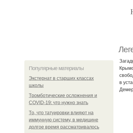
Лег
Загадк
Крымс
Популярные материалы
свобо
Экстернат в старших классах
в уст
школы
Демер
Тромботические осложнения и
COVID-19: что нужно знать
То, что татуировки влияют на
иммунную систему, в медицине
долгое время рассматривалось