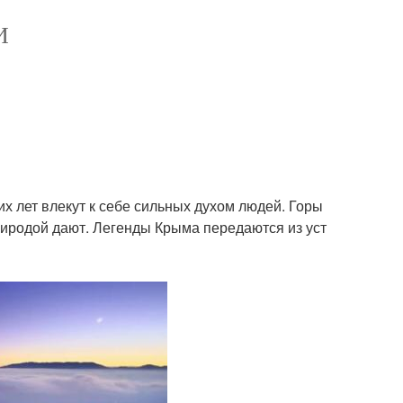
И
х лет влекут к себе сильных духом людей. Горы
иродой дают. Легенды Крыма передаются из уст