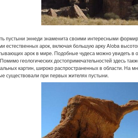
ть пустыни эннеди знаменита своими интересными формир
ми естественных арок, включая большую арку Aloba высотой
тывающих арок в мире. Подобные чудеса можно увидеть в о
Помимо геологических достопримечательностей здесь такж
кальных картин, широко распространенных в области. На м
ые существовали при первых жителях пустыни.