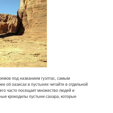
доемов под названием гуэлтас, самым
ее об оазисах в пустынях читайте в отдельной
, его часто посещает множество людей и
ные крокодилы пустыни сахара, которые