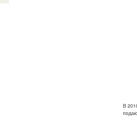
В 201
подаю