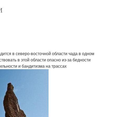
И
одится в северо-восточной области чада в одном
вовать в этой области опасно из-за бедности
ильности и бандитизма на трассах