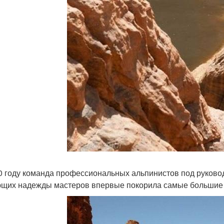
0 году команда профессиональных альпинистов под руковод
щих надежды мастеров впервые покорила самые большие а