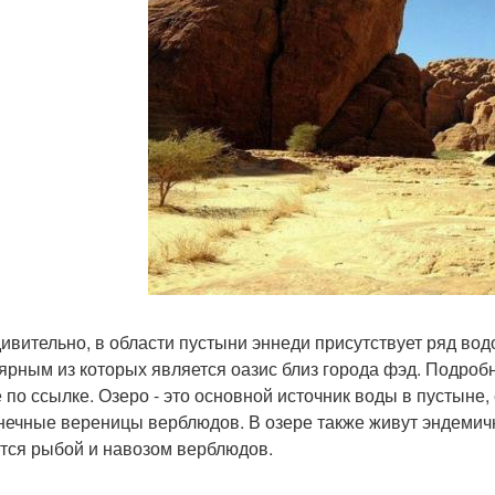
дивительно, в области пустыни эннеди присутствует ряд во
ярным из которых является оазис близ города фэд. Подробн
е по ссылке. Озеро - это основной источник воды в пустыне
нечные вереницы верблюдов. В озере также живут эндемич
тся рыбой и навозом верблюдов.