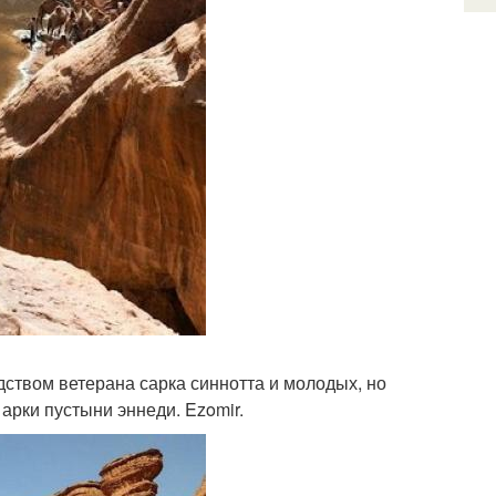
ством ветерана сарка синнотта и молодых, но
рки пустыни эннеди. Ezomir.