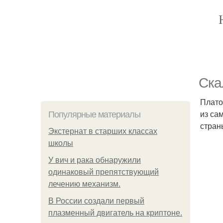
Ска
Плато
из са
Популярные материалы
стран
Экстернат в старших классах
школы
У вич и рака обнаружили
одинаковый препятствующий
лечению механизм.
В России создали первый
плазменный двигатель на криптоне.