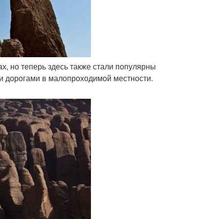
ах, но теперь здесь также стали популярны
ми дорогами в малопроходимой местности.