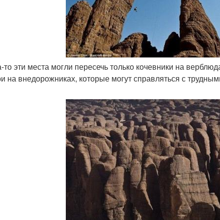
да-то эти места могли пересечь только кочевники на верблюд
и на внедорожниках, которые могут справляться с трудны