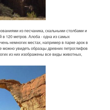
ованиями из песчаника, скальными столбами и
 в 120 метров. Алоба - одна из самых
чень немногих местах, например в парке арок в
е можно увидеть образцы древних петроглифов
ногих из них изображены все виды животных,