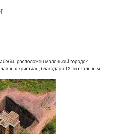
И
-абебы, расположен маленький городок
авных христиан, благодаря 13-ти скальным