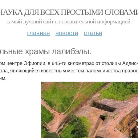
НАУКА ДЛЯ ВСЕХ ПРОСТЫМИ СЛОВАМ
самый лучший сайт c познавательной информацией.
главная
новости
статьи
льные храмы лалибэлы.
ом центре Эфиопии, в 645-ти километрах от столицы Аддис
эла, являющийся известным местом паломничества правосл
ям.