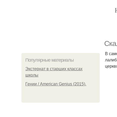
Ска
В сам
лалиб
Популярные материалы
церкв
Экстернат в старших классах
школы
Гении / American Genius (2015).