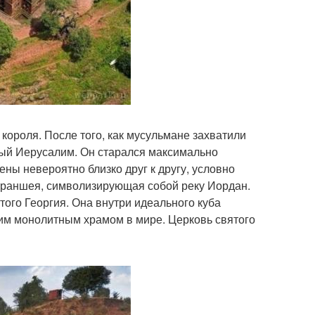
короля. После того, как мусульмане захватили
вый Иерусалим. Он старался максимально
ны невероятно близко друг к другу, условно
траншея, символизирующая собой реку Иордан.
ого Георгия. Она внутри идеального куба
им монолитным храмом в мире. Церковь святого