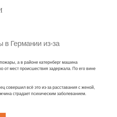
И
 в Германии из-за
 пожары, а в районе катернберг машина
ко от мест происшествия задержала. По его вине
ец совершил всё это из-за расставания с женой,
ужчина страдает психическим заболеванием.