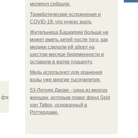
молекул собрали.
Тромботические осложнения и
COVID-19: что нужно знать
Жительница Башкирии больше не
может иметь детей после того, как
медики сделали ей аборт на
шестом месяце беременности и
оставили в матке плаценту.
Медь используют для хранения
воды уже многие тысячелетия.
53-Летняя Джоке - одна из многих
⇦
женщин, которым помог фонд Spijt
van Tattoo, основанный в
Роттердаме.