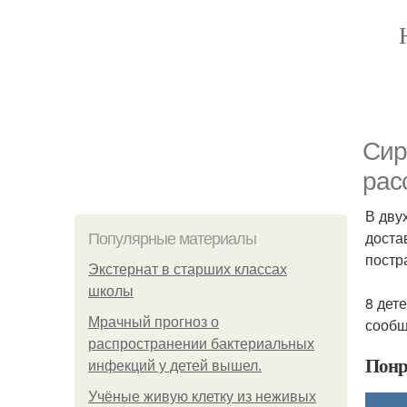
Сир
рас
В дву
доста
Популярные материалы
постр
Экстернат в старших классах
школы
8 дет
Мрачный прогноз о
сообщ
распространении бактериальных
Понр
инфекций у детей вышел.
Учёные живую клетку из неживых