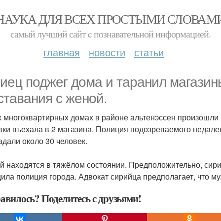
НАУКА ДЛЯ ВСЕХ ПРОСТЫМИ СЛОВАМ
самый лучший сайт c познавательной информацией.
главная
новости
статьи
иец поджег дома и таранил магазины
ставания с женой.
х многоквартирных домах в районе альтенэссен произошли
вки въехала в 2 магазина. Полиция подозреваемого недале
адали около 30 человек.
ей находятся в тяжёлом состоянии. Предположительно, сири
ила полиция города. Адвокат сирийца предполагает, что м
авилось? Поделитесь с друзьями!