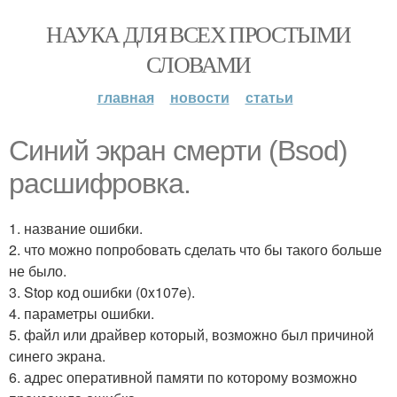
НАУКА ДЛЯ ВСЕХ ПРОСТЫМИ
СЛОВАМИ
главная
новости
статьи
Синий экран смерти (Bsod)
расшифровка.
1. название ошибки.
2. что можно попробовать сделать что бы такого больше
не было.
3. Stop код ошибки (0x107e).
4. параметры ошибки.
5. файл или драйвер который, возможно был причиной
синего экрана.
6. адрес оперативной памяти по которому возможно