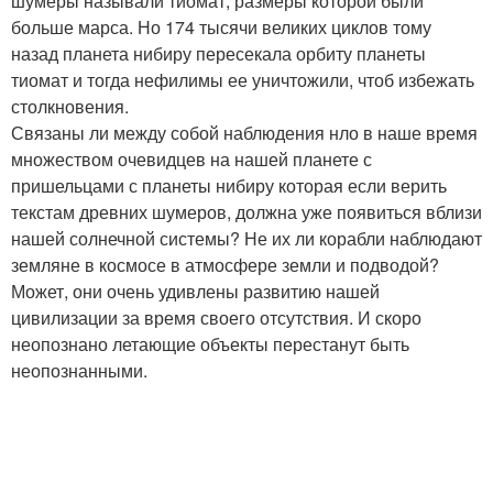
шумеры называли тиомат, размеры которой были
больше марса. Но 174 тысячи великих циклов тому
назад планета нибиру пересекала орбиту планеты
тиомат и тогда нефилимы ее уничтожили, чтоб избежать
столкновения.
Связаны ли между собой наблюдения нло в наше время
множеством очевидцев на нашей планете с
пришельцами с планеты нибиру которая если верить
текстам древних шумеров, должна уже появиться вблизи
нашей солнечной системы? Не их ли корабли наблюдают
земляне в космосе в атмосфере земли и подводой?
Может, они очень удивлены развитию нашей
цивилизации за время своего отсутствия. И скоро
неопознано летающие объекты перестанут быть
неопознанными.