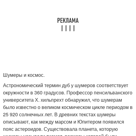
Шумеры и космос.
Астрономический термин дуб у шумеров соответствует
окружности в 360 градусов. Профессор пенсильванского
университета Х. хильпрехт обнаружил, что шумерам
было известно о великом космическом цикле периодом в
25 920 солнечных лет. В древних текстах шумеры
описывают, как между марсом и Юпитером появился
пояс астероидов. Существовала планета, которую