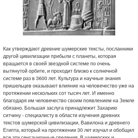
Как утверждают древние шумерские тексты, посланники
другой цивилизации прибыли с планеты, которая
вращается в своей звездной системе по очень
вытянутой орбите, и проходит близко к солнечной
системе раз в 3600 лет. Культура и научные знания
пришельцев оказывают влияние на человечество уже на
протяжении нескольких сот тысяч лет. И именно
благодаря им человечество своим появлением на Земле
обязано. Большая заслуга принадлежит Захарию
ситчину - специалисту в области изучения древних
текстов шумерской цивилизации, Вавилона и древнего
Египта, который на протяжении 30 лет изучал и обобщил
все эти сенсационные сведения. В шумерских и