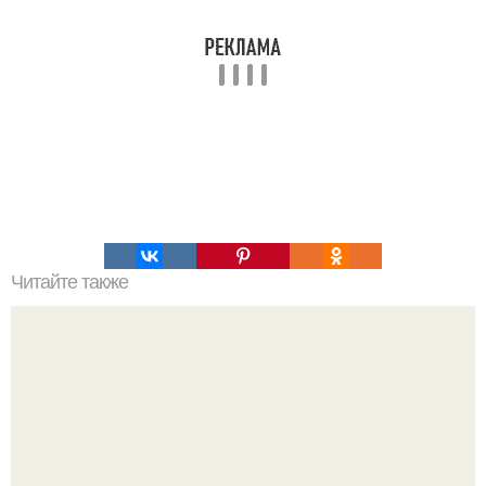
Читайте также
Знаете, кто скрывался за рисунками на популярной в