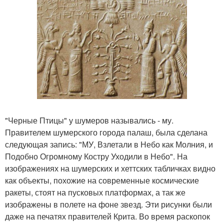
"Черные Птицы" у шумеров назывались - му.
Правителем шумерского города палаш, была сделана
следующая запись: "МУ, Взлетали в Небо как Молния, и
Подобно Огромному Костру Уходили в Небо". На
изображениях на шумерских и хеттских табличках видно
как объекты, похожие на современные космические
ракеты, стоят на пусковых платформах, а так же
изображены в полете на фоне звезд. Эти рисунки были
даже на печатях правителей Крита. Во время раскопок