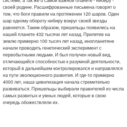
системе, а так же о самой важной планете - нибиру -
своей родине. Расшифрованные письмена говорят о
том, что боги правили на протяжении 120 шаров. Один
шар одному обороту нибиру вокруг своей звезды
равняется. Таким образом, пришельцы появились на
нашей планете 432 тысячи лет назад. Прилетев на
землю примерно 100 тысяч лет назад, инопланетяне
начали проводить генетический эксперимент с
первобытными людьми. И был получен новый вид,
отличающийся способностью к разумной деятельности,
который в дальнейшем контролировался и направлялся
на пути эволюционного развития. И где-то примерно
4000 лет, наша цивилизация начала стремительно
развиваться. Пришельцы выбирали правителей из числа
самых развитых и умных людей, которые в свою
очередь обожествляли их.