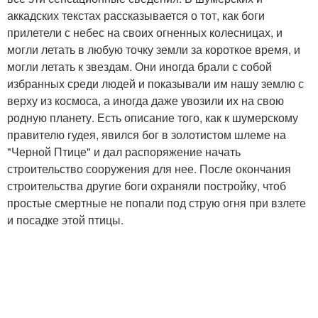
аккадских текстах рассказывается о тот, как боги
прилетели с небес на своих огненных колесницах, и
могли летать в любую точку земли за короткое время, и
могли летать к звездам. Они иногда брали с собой
избранных среди людей и показывали им нашу землю с
верху из космоса, а иногда даже увозили их на свою
родную планету. Есть описание того, как к шумерскому
правителю гудея, явился бог в золотистом шлеме на
"Черной Птице" и дал распоряжение начать
строительство сооружения для нее. После окончания
строительства другие боги охраняли постройку, чтоб
простые смертные не попали под струю огня при взлете
и посадке этой птицы.