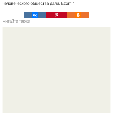
человеческого общества дали. Ezomir.
Читайте также
Гештальт. Что такое гештальт.