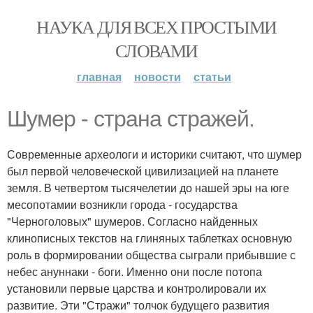
НАУКА ДЛЯ ВСЕХ ПРОСТЫМИ
СЛОВАМИ
главная
новости
статьи
Шумер - страна стражей.
Современные археологи и историки считают, что шумер
был первой человеческой цивилизацией на планете
земля. В четвертом тысячелетии до нашей эры на юге
месопотамии возникли города - государства
"Черноголовых" шумеров. Согласно найденных
клинописных текстов на глиняных таблетках основную
роль в формировании общества сыграли прибывшие с
небес ануннаки - боги. Именно они после потопа
установили первые царства и контролировали их
развитие. Эти "Стражи" толчок будущего развития