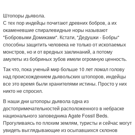
Штопоры дьявола.
С тех пор индейцы почитают древних бобров, а их
окаменевшие спиралевидные норы называют
"Бобровыми Домиками". Кстати, "Дедушки - Бобры"
способны защитить человека не только от ископаемых
монстров, но и от вредных заклинаний, а потому
амулеты из бобриных зубов имели огромную ценность.
Так что, пока ученый мир больше 10 лет ломал голову
над происхождением дьявольских штопоров, индейцы
все это время были хранителями истины. Просто у них
никто не спросил.
В наши дни штопоры дьявола одна из
достопримечательностей расположенного в небраске
национального заповедника Agate Fossil Beds.
Прогуливаясь по плохим землям, туристы и сейчас могут
увидеть выглядывающие из осыпавшихся склонов