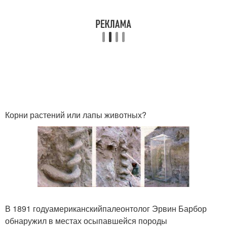
Корни растений или лапы животных?
В 1891 годуамериканскийпалеонтолог Эрвин Барбор
обнаружил в местах осыпавшейся породы