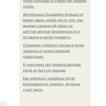
точно попадает в отверстие нижней
трубы.
Жительница Башкирии больше не
может иметь детей после того, как
медики сделали ей аборт на
шестом месяце беременности и
оставили в матке плаценту.
Освоение глубокого космоса будет
зависеть от искусственной
гравитации.
В участника сво ударила молния,
когда он был на лошади.
Как избежать тромбоза после
коронавируса: секреты, которые
стоит знать