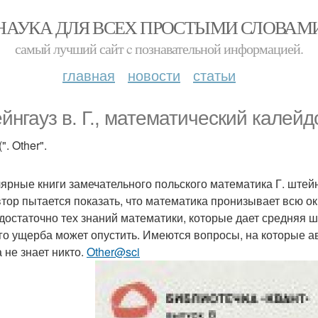
НАУКА ДЛЯ ВСЕХ ПРОСТЫМИ СЛОВАМ
самый лучший сайт c познавательной информацией.
главная
новости
статьи
йнгауз в. Г., математический калейд
(". Other".
ярные книги замечательного польского математика Г. штей
втор пытается показать, что математика пронизывает всю 
 достаточно тех знаний математики, которые дает средняя 
го ущерба может опустить. Имеются вопросы, на которые авто
 не знает никто.
Other@sci