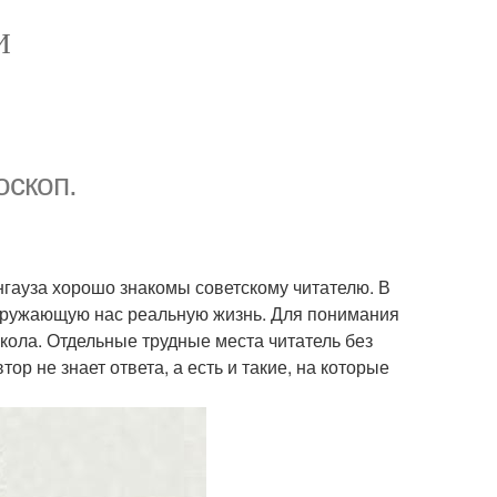
И
оскоп.
нгауза хорошо знакомы советскому читателю. В
окружающую нас реальную жизнь. Для понимания
школа. Отдельные трудные места читатель без
р не знает ответа, а есть и такие, на которые