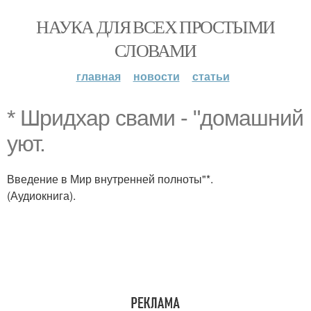
НАУКА ДЛЯ ВСЕХ ПРОСТЫМИ
СЛОВАМИ
главная
новости
статьи
* Шридхар свами - "домашний
уют.
Введение в Мир внутренней полноты"*.
(Аудиокнига).