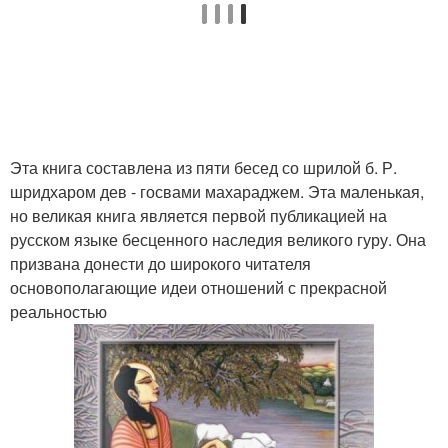
Эта книга составлена из пяти бесед со шрилой б. Р.
шридхаром дев - госвами махараджем. Эта маленькая,
но великая книга является первой публикацией на
русском языке бесценного наследия великого гуру. Она
призвана донести до широкого читателя
основополагающие идеи отношений с прекрасной
реальностью