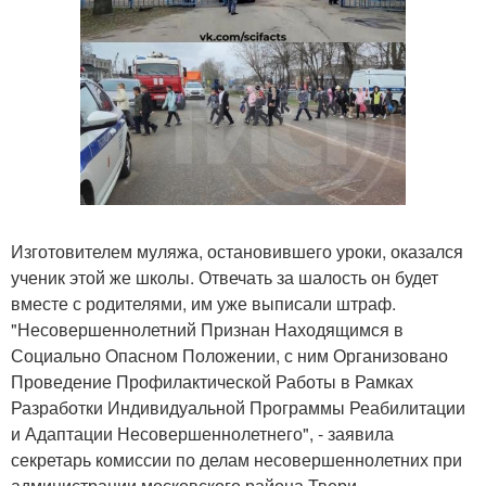
Изготовителем муляжа, остановившего уроки, оказался
ученик этой же школы. Отвечать за шалость он будет
вместе с родителями, им уже выписали штраф.
"Несовершеннолетний Признан Находящимся в
Социально Опасном Положении, с ним Организовано
Проведение Профилактической Работы в Рамках
Разработки Индивидуальной Программы Реабилитации
и Адаптации Несовершеннолетнего", - заявила
секретарь комиссии по делам несовершеннолетних при
администрации московского района Твери.