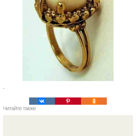
.
Читайте также