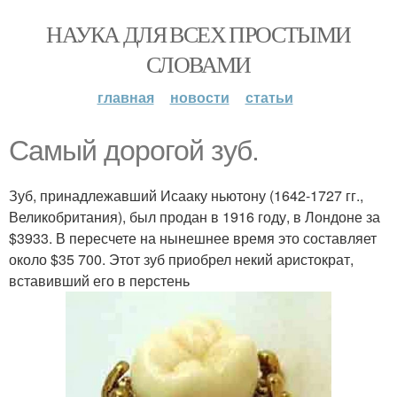
НАУКА ДЛЯ ВСЕХ ПРОСТЫМИ
СЛОВАМИ
главная
новости
статьи
Самый дорогой зуб.
Зуб, принадлежавший Исааку ньютону (1642-1727 гг.,
Великобритания), был продан в 1916 году, в Лондоне за
$3933. В пересчете на нынешнее время это составляет
около $35 700. Этот зуб приобрел некий аристократ,
вставивший его в перстень