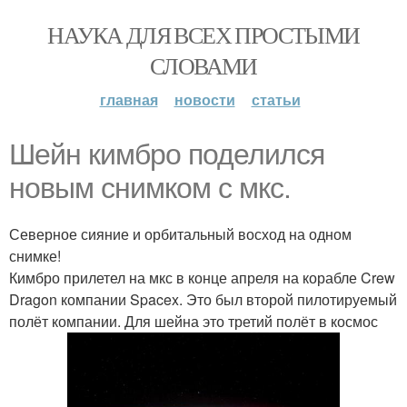
НАУКА ДЛЯ ВСЕХ ПРОСТЫМИ
СЛОВАМИ
главная
новости
статьи
Шейн кимбро поделился
новым снимком с мкс.
Северное сияние и орбитальный восход на одном
снимке!
Кимбро прилетел на мкс в конце апреля на корабле Crew
Dragon компании Spacex. Это был второй пилотируемый
полёт компании. Для шейна это третий полёт в космос