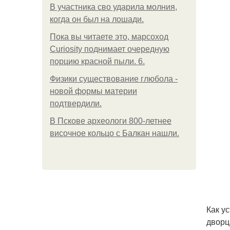
В участника сво ударила молния,
когда он был на лошади.
Пока вы читаете это, марсоход
Curiosity поднимает очередную
порцию красной пыли. 6.
Физики существование глюбола -
новой формы материи
подтвердили.
В Пскове археологи 800-летнее
височное кольцо с Балкан нашли.
Как у
дворц