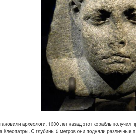
становили археологи, 1600 лет назад этот корабль получил п
а Клеопатры. С глубины 5 метров они подняли различные пр