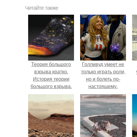
Читайте также
Теория большого
Голливуд умеет не
взрыва кратко.
только играть роли,
История теории
но и болеть по-
большого взрыва.
настоящему.