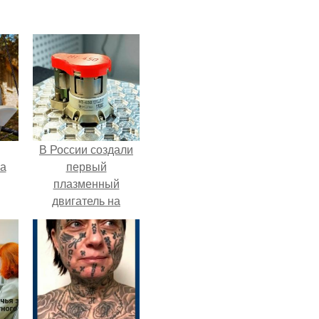
В России создали
га
первый
плазменный
двигатель на
криптоне.