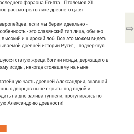
оследнего фараона Египта - Птолемея ХII.
ов рассмотрел в лике древнего царя
 европейцев, если мы берем идеально -
⇨
обенность - это славянский тип лица, обычно
, высокий и широкий лоб. Все это можем видеть
рываемой древней истории Руси", - подчеркнул
шуюся статую жреца богини исиды, держащего в
раму исиды, некогда стоявшему на ныне
гатейшую часть древней Александрии, знавшей
енных дворцов ныне скрыты под водой и
ить на дне залива туннели, прогуливаясь по
ную Александрию древности!