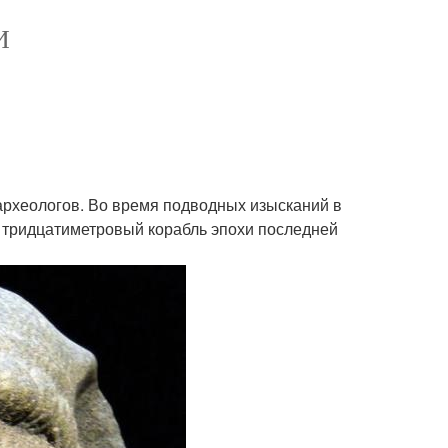
И
рхеологов. Во время подводных изысканий в
й тридцатиметровый корабль эпохи последней