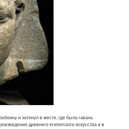
робоину и затонул в месте, где была гавань
оизведения древнего египетского искусства и в