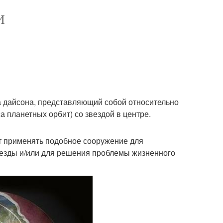
И
а дайсона, представляющий собой относительно
 планетных орбит) со звездой в центре.
т применять подобное сооружение для
везды и/или для решения проблемы жизненного