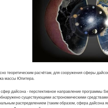
сно теоретическим расчётам, для сооружения сферы дайсо
ка массы Юпитера.
 сфер дайсона - перспективное направление программы S
обнаружено существующими астрономическими средствами 
ральным распределением (таким образом, cфера дайсона