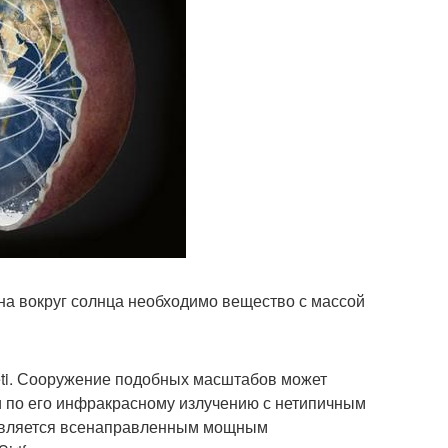
на вокруг солнца необходимо вещество с массой
eti. Сооружение подобных масштабов может
по его инфракрасному излучению с нетипичным
 является всенаправленным мощным