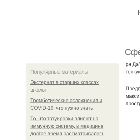
Сфе
ра Да
тонку
Популярные материалы
Экстернат в старших классах
Предп
школы
макси
Тромботические осложнения и
прост
COVID-19: что нужно знать
То, что татуировки влияют на
иммунную систему, в медицине
долгое время рассматривалось