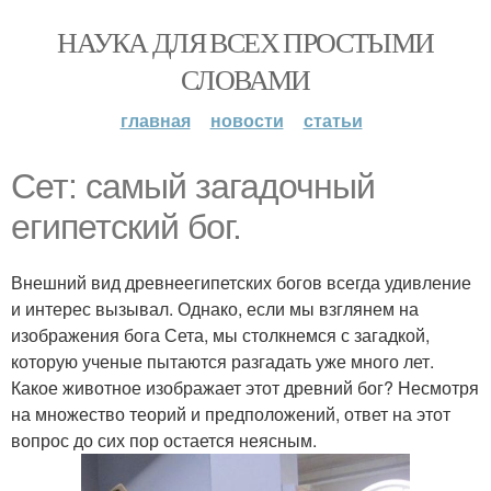
НАУКА ДЛЯ ВСЕХ ПРОСТЫМИ
СЛОВАМИ
главная
новости
статьи
Сет: самый загадочный
египетский бог.
Внешний вид древнеегипетских богов всегда удивление
и интерес вызывал. Однако, если мы взглянем на
изображения бога Сета, мы столкнемся с загадкой,
которую ученые пытаются разгадать уже много лет.
Какое животное изображает этот древний бог? Несмотря
на множество теорий и предположений, ответ на этот
вопрос до сих пор остается неясным.