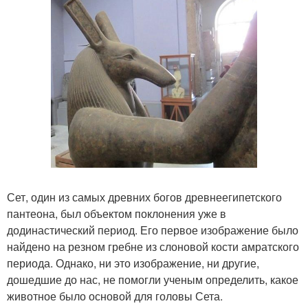
Сет, один из самых древних богов древнеегипетского
пантеона, был объектом поклонения уже в
додинастический период. Его первое изображение было
найдено на резном гребне из слоновой кости амратского
периода. Однако, ни это изображение, ни другие,
дошедшие до нас, не помогли ученым определить, какое
животное было основой для головы Сета.