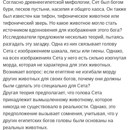
Согласно древнеегипетской мифологии, Сет был богом
бури, песков пустыни, насилия и общего хаоса. Он также
был известен как тифон, тифоническое животное или
тифонический зверь. Но какое животное могло стать
источником вдохновения для изображения этого бога?
Исследователи предложили несколько теорий, пытаясь
разгадать эту загадку. Одна из них связывает голову
Сета с изображением шакала, лисы или гиены. Однако,
на всех изображениях Сета у него есть сильно изогнутая
морда, которая не характерна для этих животных.
Возникает вопрос: если египтяне не изгибали морду
других животных для своих богов, почему они должны
были сделать это специально для Сета?
Другая теория предполагает, что голова Сета
принадлежит вымышленному животному, которое
никогда не существовало в реальности. Однако, это
предположение вызывает сомнения, учитывая, что у
других египетских богов головы были основаны на
реальных животных.