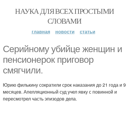
НАУКА ДЛЯ ВСЕХ ПРОСТЫМИ
СЛОВАМИ
главная
новости
статьи
Серийному убийце женщин и
пенсионерок приговор
смягчили.
Юрию филькину сократили срок наказания до 21 года и 9
месяцев. Апелляционный суд учел явку с повинной и
пересмотрел часть эпизодов дела.