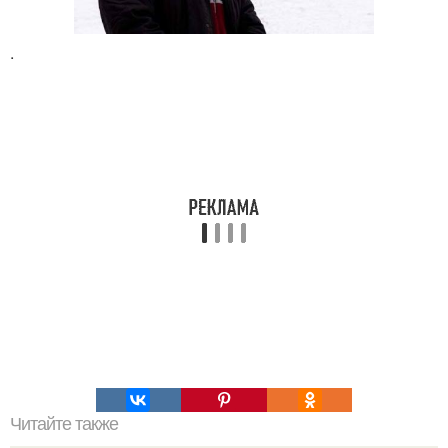
.
Читайте также