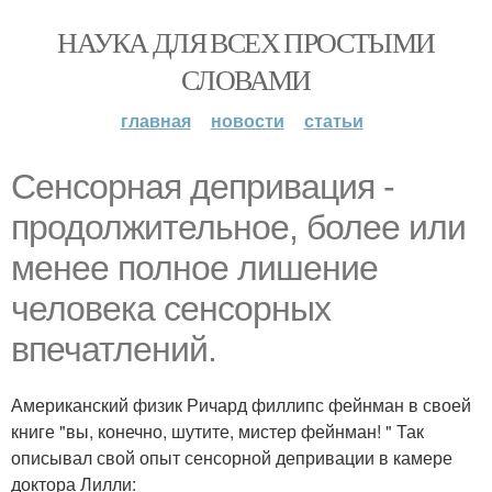
НАУКА ДЛЯ ВСЕХ ПРОСТЫМИ
СЛОВАМИ
главная
новости
статьи
Сенсорная депривация -
продолжительное, более или
менее полное лишение
человека сенсорных
впечатлений.
Американский физик Ричард филлипс фейнман в своей
книге "вы, конечно, шутите, мистер фейнман! " Так
описывал свой опыт сенсорной депривации в камере
доктора Лилли: