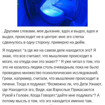
. Другими словами, мое дыхание, вдох и выдох, вдох и
выдох, происходит не в центре: мое эго слегка
сдвинулось в одну сторону, примерно на дюйм.
Я подумал: "а где же на самом деле находится эго? Я
знаю, что все считают, что мышление происходит в
мозге, но откуда они это знают? " Я уже читал о том, что
это не казалось людям столь очевидным, пока не было
проведено множество психологических исследований.
Греки, например, считали, что мышление происходит в
печени. Тогда я подумал: "Возможно ли, что Дети Узнают,
где Находится эго, Видя, как Взрослые Прикасаются
Рукой к Голове, Когда Говорят:"дайте мне подумать"? А
потому мысль о том, что эго находится именно там,