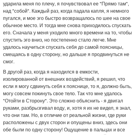
ударила меня по плечу, я почувствовал ее "Прямо там",
над "собой". Каждый раз, когда падала капля, я немного
пугался, и мое эго быстро возвращалось по шее на свое
обычное место. И тогда мне снова приходилось спускать
его. Сначала у меня уходило много времени на то, чтобы
спустить эго вниз, но постепенно стало легче. Мне
удалось научиться спускать себя до самой поясницы,
смещаясь в одну сторону, но дальше я продвинуться не
смог.
В другой раз, когда я находился в емкости,
изолированной от внешних воздействий, я решил, что
если я могу сдвинуть себя к пояснице, то я, должно быть,
могу совсем покинуть свое тело. Так что мне удалось
"Отойти в Сторону". Это сложно объяснить - я двигал
руками, разбрызгивал воду, и, хотя я их не видел, я знал,
что они там. Но, в отличие от реальной жизни, где руки
расположены с двух сторон и опущены вниз, здесь они
обе были по одну сторону! Ощущение в пальцах и все