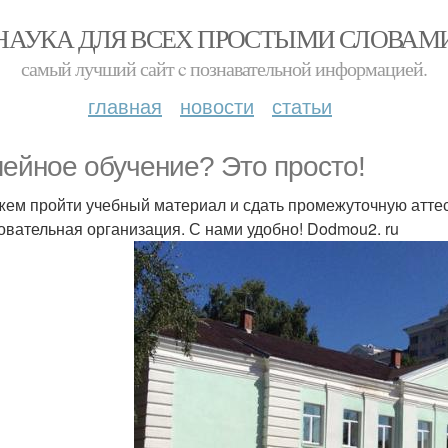
НАУКА ДЛЯ ВСЕХ ПРОСТЫМИ СЛОВАМ
самый лучший сайт c познавательной информацией.
главная
новости
статьи
ейное обучение? Это просто!
ем пройти учебный материал и сдать промежуточную аттес
овательная организация. С нами удобно! Dodmou2. ru