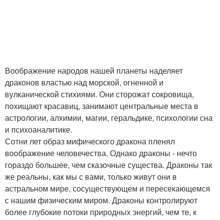
Воображение народов нашей планеты наделяет
драконов властью над морской, огненной и
вулканической стихиями. Они сторожат сокровища,
похищают красавиц, занимают центральные места в
астрологии, алхимии, магии, геральдике, психологии сна
и психоаналитике.
Сотни лет образ мифического дракона пленял
воображение человечества. Однако драконы - нечто
гораздо большее, чем сказочные существа. Драконы так
же реальны, как мы с вами, только живут они в
астральном мире, сосуществующем и пересекающемся
с нашим физическим миром. Драконы контролируют
более глубокие потоки природных энергий, чем те, к