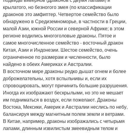
крылатого, но безногого змея (по классификации
драконов это амфиптер. Четвертое семейство было
обнаружено в Средиземноморье, в частности в Греции,
малой Азии, южной России и северной Африке; в этом
регионе водились многоголовые драконы. Пятое и
самое многочисленное семейство - восточный дракон
Китая, Азии и Индонезии. Шестое семейство, очень
ограниченное по размерам и численности, было
найдено в обеих Америках и Австралии.
В восточном мире драконы редко дышат огнем и более
доброжелательны, хотя вспыльчивы и, если их
спровоцировать, могут причинить большие разрушения.
Иногда их изображают бескрылыми, но это не мешает
им подниматься в воздух, если пожелают. Драконы
Востока, Мексики, Америк и Австралии неслись по небу,
балансируя между магнитным полем земли и ветрами.
В Китае, например, драконы изображались с четырьмя
лапами, длинным извилистым змеевидным телом и