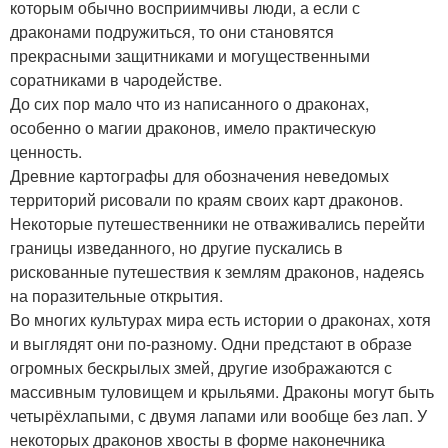
которым обычно восприимчивы люди, а если с
драконами подружиться, то они становятся
прекрасными защитниками и могущественными
соратниками в чародействе.
До сих пор мало что из написанного о драконах,
особенно о магии драконов, имело практическую
ценность.
Древние картографы для обозначения неведомых
территорий рисовали по краям своих карт драконов.
Некоторые путешественники не отваживались перейти
границы изведанного, но другие пускались в
рискованные путешествия к землям драконов, надеясь
на поразительные открытия.
Во многих культурах мира есть истории о драконах, хотя
и выглядят они по-разному. Одни предстают в образе
огромных бескрылых змей, другие изображаются с
массивным туловищем и крыльями. Драконы могут быть
четырёхлапыми, с двумя лапами или вообще без лап. У
некоторых драконов хвосты в форме наконечника