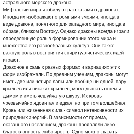
астрального морского дракона.
Мифологии мира изобилуют рассказами о драконах.
Иногда их изображают огромными змеями, иногда в
виде дракона, понятного для западного мира, иногда в
образе, близком Востоку. Однако драконы всегда играли
определенную роль в формировании этого мира и
множества его разнообразных культур. Они также
важную роль в восприятии спиритуалистических идей
играют.
Драконов в самых разных формах и вариациях этих
форм изображали. По древним учениям, драконы могут
иметь две или четыре лапы или вообще ни одной, пару
крыльев или никаких крыльев, могут дышать огнем и
дымом и иметь чешуйчатую шкуру. Их кровь
чрезвычайно ядовитая и едкая, но при том волшебная.
Кровь или жизненная сила - символ интенсивности их
природных энергий. В зависимости от приема,
оказанного населением, драконы проявляли либо
благосклонность, либо ярость. Одно можно сказать