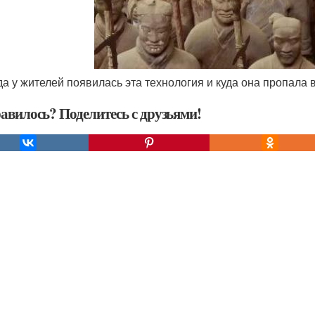
уда у жителей появилась эта технология и куда она пропала
авилось? Поделитесь с друзьями!