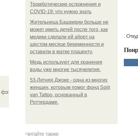
Тромботические осложнения и
COVID-19: что нужно знать
Жительница Башкирии больше не
может иметь детей после того, как
. Отк
медики сделали ей аборт на
шестом месяце беременности и
Понр
оставили в матке плаценту.
Медь используют для хранения
воды уже многие тысячелетия.
53-Летняя Джоке - одна из многих
женщин, которым помог фонд Spijt
⇦
van Tattoo, основанный в
Роттердаме.
Читайте также