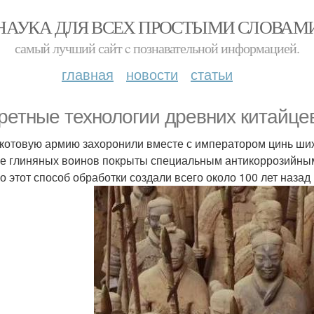
НАУКА ДЛЯ ВСЕХ ПРОСТЫМИ СЛОВАМ
самый лучший сайт c познавательной информацией.
главная
новости
статьи
ретные технологии древних китайце
котовую армию захоронили вместе с императором цинь шихуа
е глиняных воинов покрыты специальным антикоррозийным
о этот способ обработки создали всего около 100 лет назад