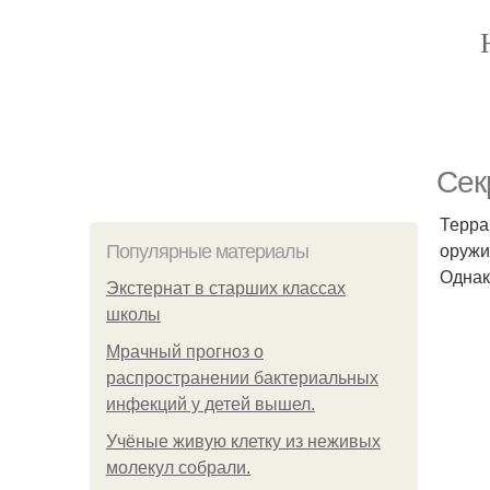
Сек
Терра
оружи
Популярные материалы
Однак
Экстернат в старших классах
школы
Мрачный прогноз о
распространении бактериальных
инфекций у детей вышел.
Учёные живую клетку из неживых
молекул собрали.