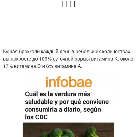
Кушая брокколи каждый день в небольших количествах,
вы покроете до 106% суточной нормы витамина K, около
17% витамина C и 6% витамина A.