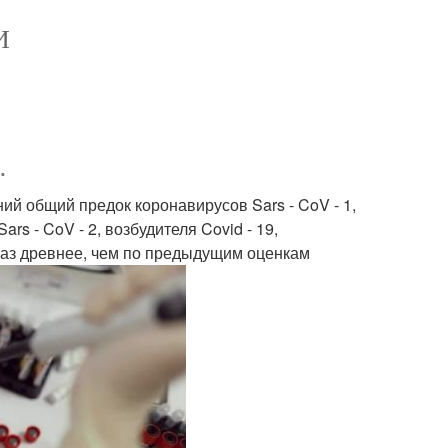
И
.
й общий предок коронавирусов Sars - CoV - 1,
s - CoV - 2, возбудителя Covid - 19,
 раз древнее, чем по предыдущим оценкам