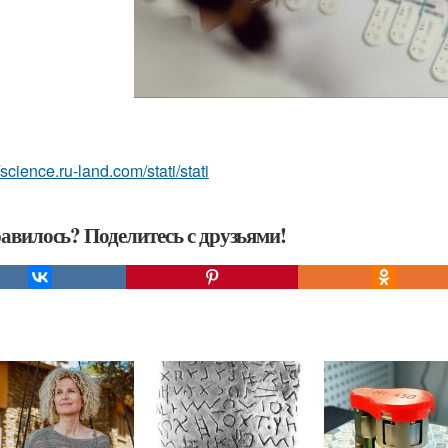
/science.ru-land.com/stati/stati
авилось? Поделитесь с друзьями!