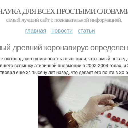
НАУКА ДЛЯ ВСЕХ ПРОСТЫМИ СЛОВАМ
самый лучший сайт c познавательной информацией.
главная
новости
статьи
ый древний коронавирус oпределен
е оксфордского университета выяснили, что самый последни
вшего вспышку атипичной пневмонии в 2002-2004 годах, и Sar
твовал еще 21 тысячу лет назад, что делает его почти в 30