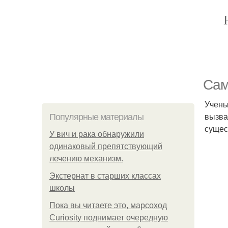
Сам
Учены
вызва
Популярные материалы
сущес
У вич и рака обнаружили
одинаковый препятствующий
лечению механизм.
Экстернат в старших классах
школы
Пока вы читаете это, марсоход
Curiosity поднимает очередную