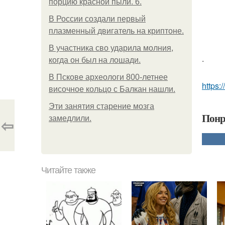
порцию красной пыли. 6.
В России создали первый
плазменный двигатель на криптоне.
В участника сво ударила молния,
.
когда он был на лошади.
В Пскове археологи 800-летнее
https:/
височное кольцо с Балкан нашли.
Эти занятия старение мозга
Понр
замедлили.
⇦
Читайте также