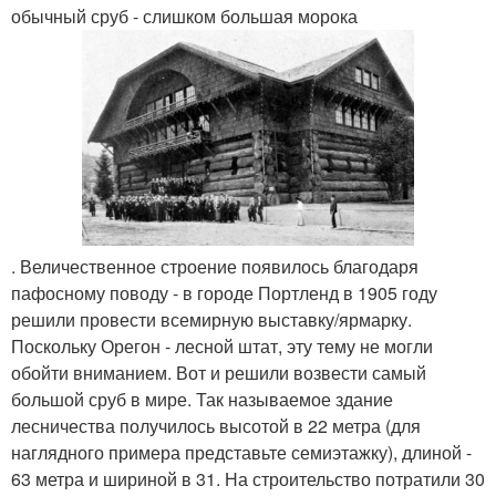
обычный сруб - слишком большая морока
. Величественное строение появилось благодаря
пафосному поводу - в городе Портленд в 1905 году
решили провести всемирную выставку/ярмарку.
Поскольку Орегон - лесной штат, эту тему не могли
обойти вниманием. Вот и решили возвести самый
большой сруб в мире. Так называемое здание
лесничества получилось высотой в 22 метра (для
наглядного примера представьте семиэтажку), длиной -
63 метра и шириной в 31. На строительство потратили 30