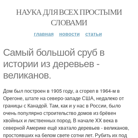
НАУКА ДЛЯ ВСЕХ ПРОСТЫМИ
СЛОВАМИ
главная
новости
статьи
Самый большой сруб в
истории из деревьев -
великанов.
Дом был построен в 1905 году, а сгорел в 1964-м в
Орегоне, штате на северо-западе США, недалеко от
границы с Канадой. Там, как и у нас в России, было
очень популярно строительство домов из брёвен
хвойных и лиственных пород. В начале XX века в
северной Америке ещё хватало деревьев - великанов,
простоявших на белом свете сотни лет. Рубить их под