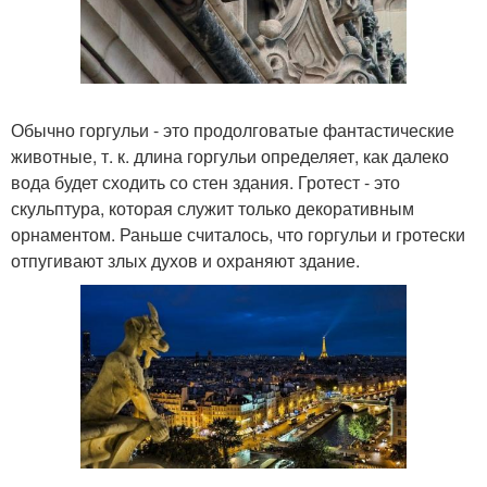
Обычно горгульи - это продолговатые фантастические
животные, т. к. длина горгульи определяет, как далеко
вода будет сходить со стен здания. Гротест - это
скульптура, которая служит только декоративным
орнаментом. Раньше считалось, что горгульи и гротески
отпугивают злых духов и охраняют здание.