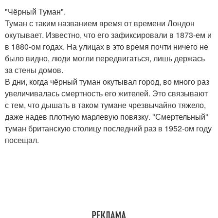
"Чёрный Туман".
Туман с таким названием время от времени Лондон
окутывает. Известно, что его зафиксировали в 1873-ем и
в 1880-ом годах. На улицах в это время почти ничего не
было видно, люди могли передвигаться, лишь держась
за стены домов.
В дни, когда чёрный туман окутывал город, во много раз
увеличивалась смертность его жителей. Это связывают
с тем, что дышать в таком тумане чрезвычайно тяжело,
даже надев плотную марлевую повязку. "Смертельный"
туман британскую столицу последний раз в 1952-ом году
посещал.