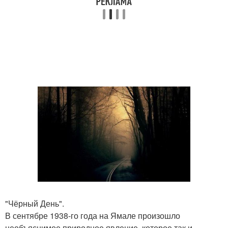
"Чёрный День".
В сентябре 1938-го года на Ямале произошло
необъяснимое природное явление, которое так и