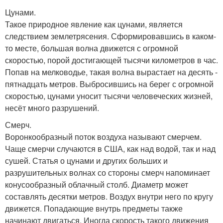
Цунами.
Такое природное явление как цунами, является
следствием землетрясения. Сформировавшись в каком-
то месте, большая волна движется с огромной
скоростью, порой достигающей тысячи километров в час.
Попав на мелководье, такая волна вырастает на десять -
пятнадцать метров. Выбросившись на берег с огромной
скоростью, цунами уносит тысячи человеческих жизней,
несёт много разрушений.
Смерч.
Воронкообразный поток воздуха называют смерчем.
Чаще смерчи случаются в США, как над водой, так и над
сушей. Статья о цунами и других больших и
разрушительных волнах со стороны смерч напоминает
конусообразный облачный столб. Диаметр может
составлять десятки метров. Воздух внутри него по кругу
движется. Попадающие внутрь предметы также
начинают двигаться. Иногда скорость такого движения