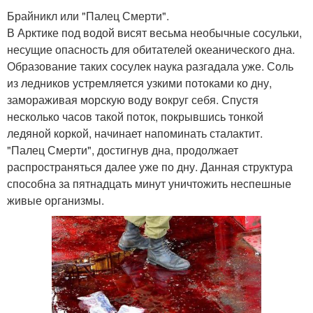
Брайникл или "Палец Смерти".
В Арктике под водой висят весьма необычные сосульки,
несущие опасность для обитателей океанического дна.
Образование таких сосулек наука разгадала уже. Соль
из ледников устремляется узкими потоками ко дну,
замораживая морскую воду вокруг себя. Спустя
несколько часов такой поток, покрывшись тонкой
ледяной коркой, начинает напоминать сталактит.
"Палец Смерти", достигнув дна, продолжает
распространяться далее уже по дну. Данная структура
способна за пятнадцать минут уничтожить неспешные
живые организмы.