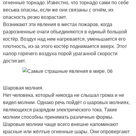
огненные торнадо. Известно, что торнадо сами по себе
весьма опасны, если же они связаны с огнём, их
опасность резко возрастает.
Возникают эти явления в местах пожаров, когда
разрозненные очаги объединяются в единый большой
костёр. Воздух над ним нагревается, уменьшается его
плотность, из-за этого костёр поднимается вверх. Этот
напор горячего воздуха порой ураганной скорости
достигает.
Шаровая молния.
Нет человека, который никогда не слышал грома и не
видел молнии. Однако речь пойдёт о шаровых молниях,
являющихся разрядом электрического тока. Такие
молнии способны принимать различные формы.
Шаровые молнии чаще всего внешне напоминают
красные или жёлтые огненные шары. Они опровергают